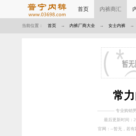
首页
内裤商汇
当前位置：
首页
→
内裤厂商大全
→
女士内裤
→
常力
———— 专业购销
最后更新时间：2026-
官网：--暂无，若有