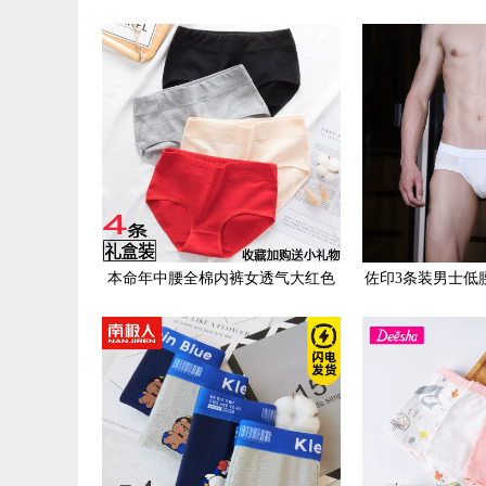
加大码全棉透气四角短裤头宽松潮
青少年平角裤舒
本命年中腰全棉内裤女透气大红色
佐印3条装男士低
100%纯棉少女抗菌舒适女士三角裤
气性感三角莫代