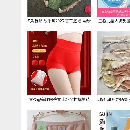
5条包邮 欣千琦2025 艾草底裆 网纱
三枪儿童内裤男
性感朦胧 绚丽色彩 女士内裤
孩迪士尼全棉平
古今@高腰内裤女士纯全棉抗菌裆
3条包邮粉岱俏美
本命龙年大红色结婚礼物三角短裤
中腰莫代尔柔软舒