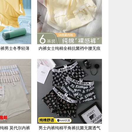
冰丝内裤男士冬季轻薄
内裤女士纯棉全棉抗菌裆中腰无痕
四角宽松短裤头
日系少女生运动三角短裤夏季薄款
童纯棉 莫代尔内裤
男士内裤纯棉平角裤抗菌无菌透气