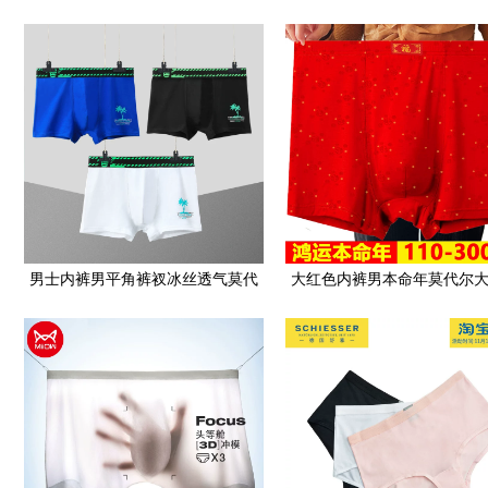
四角裤12男孩13岁虎年本命年短裤
棉抗菌女士平角短裤强力收
男士内裤男平角裤衩冰丝透气莫代
大红色内裤男本命年莫代尔
尔底裤衩四角短裤头男生潮流个性
子平角裤加肥加大结婚四角