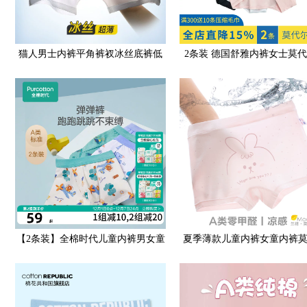
猫人男士内裤平角裤衩冰丝底裤低
2条装 德国舒雅内裤女士莫
腰透气青年潮短裤个性感四角裤头
角裤小高腰夏冰丝短裤薄E0/19
【2条装】全棉时代儿童内裤男女童
夏季薄款儿童内裤女童内裤
弹弹裤中童纯棉平角裤小孩短裤
不夹pp小童宝宝平角女孩四