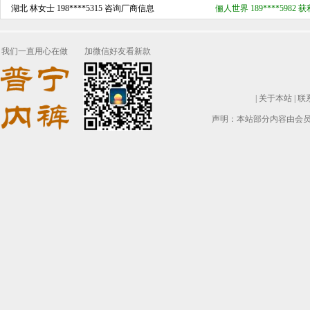
浙江 刘女士 139****9929 留言申请样品
福建 罗先生 188****86
湖北 卢先生 135****7934 留言咨询产品
南兴隆特价内... 130****
山东 陈先生 134****8328 留言申请样品
缅甸 胡先生 135****13
我们一直用心在做
加微信好友看新款
切霸 135****9558 获得精准推送
天依丽 135****9558 
湖南 马女士 135****8557 咨询厂商信息
湖南 朱先生 139****73
|
关于本站
|
联
河南 宋先生 139****7404 留言申请样品
美而倩 133****9392 
声明：本站部分内容由会
山东 何先生 135****9518 咨询厂商信息
河北 陈先生 132****57
湖北 赵女士 134****1829 留言申请样品
健岱尔 135****7666 
菲妮慕舒 153****2308 获得精准推送
彩姿馨 153****2308 
广西 韩先生 136****6837 咨询厂商信息
集贤内裤 137****4388
河北 吴女士 182****3927 留言申请样品
湖南 谢先生 138****67
贵州 谢先生 139****2041 留言申请样品
利丽娇内裤 189****468
浙江 林先生 135****6655 留言咨询产品
日本 邓女士 135****97
亿鸣爽内裤 180****1510 获得精准推送
金兴内裤 153****5188
广东芭美奴制... 152****1226 获利平台资源
普宁市安达制... 136****