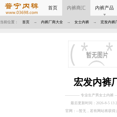
首页
内裤商汇
内裤产品
当前位置：
首页
→
内裤厂商大全
→
女士内裤
→
宏发内裤
宏发内裤
———— 专业生产男女士内裤 
最后更新时间：2026-8-5 13:2
官网：--暂无，若有网站将获得大