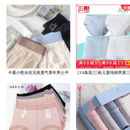
撞色抗菌裆提臀少女中腰三角裤女
平角青年四角内裤睡短裤潮
卡通小熊冰丝无痕透气青年男士平
[3/4条装]三枪儿童纯棉男童
角裤速干轻薄中腰少年学生内裤男
角内裤纯棉全棉白色透气A类