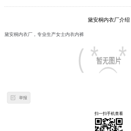
黛安桐内衣厂介绍
黛安桐内衣厂，专业生产女士内衣内裤
举报
扫一扫手机查看