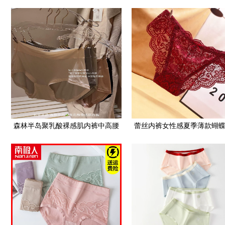
导湿平角裤高弹不勒边不卡档裤头
裤包臀简约舒适裤衩仙妮卡66
森林半岛聚乳酸裸感肌内裤中高腰
蕾丝内裤女性感夏季薄款蝴
无痕抑菌透气裆包臀女士三角裤薄
调红本命年无痕低腰女士大