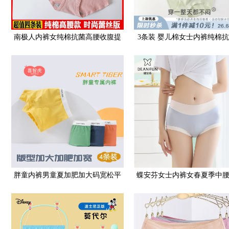
南极人内裤女纯棉抗菌高腰收腹提
3条装 婴儿棉女士内裤纯棉
臀性感蕾丝女士透气无痕三角裤头
裤少女纯色学生简约包臀三
胖童内裤男童夏加肥加大码宽松平
蝶安芬女士内裤女春夏季中
角儿童纯棉中大童青少年全棉短裤
亲肤透气舒适弹力简约纯色