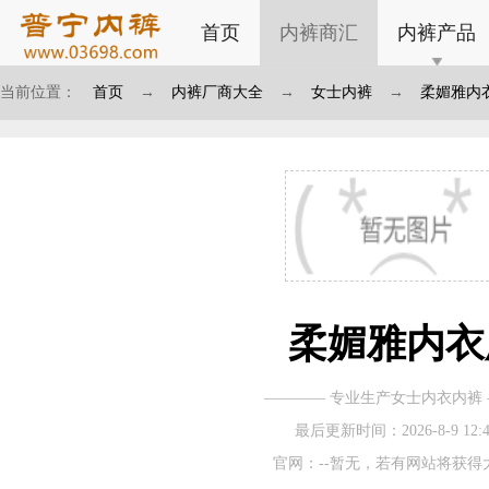
首页
内裤商汇
内裤产品
当前位置：
首页
→
内裤厂商大全
→
女士内裤
→
柔媚雅内
柔媚雅内衣
———— 专业生产女士内衣内裤
最后更新时间：2026-8-9 12:4
官网：--暂无，若有网站将获得大