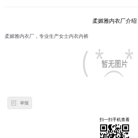
柔媚雅内衣厂介绍
柔媚雅内衣厂，专业生产女士内衣内裤
举报
扫一扫手机查看