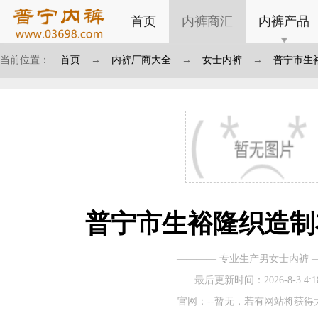
首页
内裤商汇
内裤产品
当前位置：
首页
→
内裤厂商大全
→
女士内裤
→
普宁市生
普宁市生裕隆织造制
———— 专业生产男女士内裤 
最后更新时间：2026-8-3 4:18
官网：--暂无，若有网站将获得大