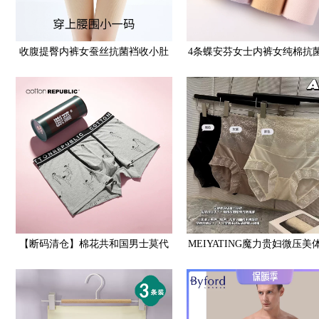
收腹提臀内裤女蚕丝抗菌裆收小肚
4条蝶安芬女士内裤女纯棉抗
子安全裤二合一防走光打底裤无痕
中高腰大码收腹小平角三角裤
【断码清仓】棉花共和国男士莫代
MEIYATING魔力贵妇微压美
尔春夏时尚透气平角内裤盒装
蚕丝裤1538女士高腰收腹提