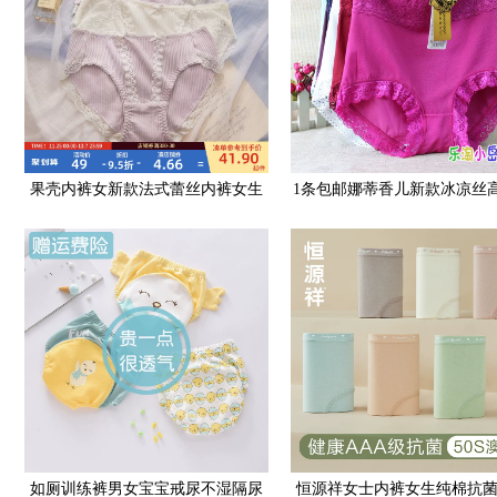
果壳内裤女新款法式蕾丝内裤女生
1条包邮娜蒂香儿新款冰凉丝
少女内裤纯棉裆舒适透气女士内裤
士内裤竹炭裆底3116
如厕训练裤男女宝宝戒尿不湿隔尿
恒源祥女士内裤女生纯棉抗