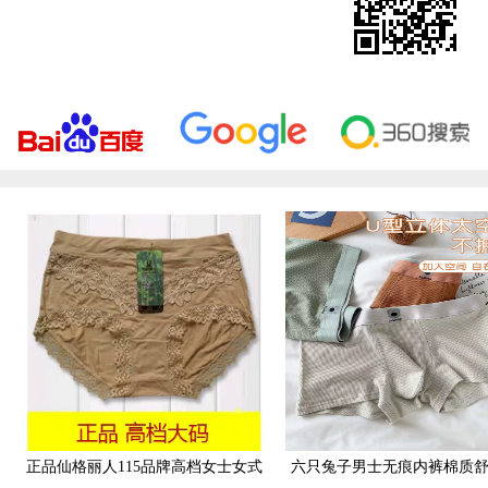
正品仙格丽人115品牌高档女士女式
六只兔子男士无痕内裤棉质