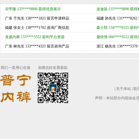
广东 于先生 138****1821 留言申请样品
福建 孙先生 131****82
福建 张女士 138****1702 咨询厂商信息
森士郎 134****6535 
龙盛内裤 153****5552 获利平台资源
黛依情 066****9222 
广东 林先生 133****4321 留言咨询产品
浙江 杨先生 136****53
一线特价内裤 180****2399 获得优质展示
切霸 135****9558 获得
河北 刘先生 135****7198 留言申请样品
湖南 谢女士 135****36
星念梦 135****8259 获利平台资源
娇丽馨 181****1448 
我们一直用心在做
加微信好友看新款
河北 吴先生 136****7427 留言申请样品
美若欣 135****6089 
广东 刘女士 138****5084 留言申请样品
浙江 孙女士 139****22
|
关于本站
|
联
福建 徐女士 138****1083 留言申请样品
四川 吴先生 189****55
声明：本站部分内容由会
甄黛女士内裤... 153****2308 获得精准推送
乐儿猫 153****2308 
优越酷 139****7736 获利平台资源
盛宝鑫 135****4864 
福建 周女士 133****3536 留言申请样品
上海 陈女士 135****27
时进内裤 158****7115 获利平台资源
波兰 胡女士 139****12
广西 董先生 139****3764 留言申请样品
亿鸣爽内裤 180****151