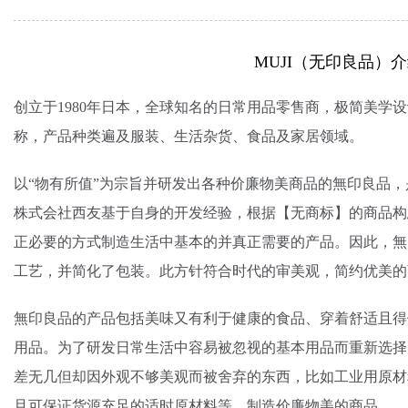
MUJI（无印良品）
创立于1980年日本，全球知名的日常用品零售商，极简美学
称，产品种类遍及服装、生活杂货、食品及家居领域。
以“物有所值”为宗旨并研发出各种价廉物美商品的無印良品，
株式会社西友基于自身的开发经验，根据【无商标】的商品构
正必要的方式制造生活中基本的并真正需要的产品。因此，無
工艺，并简化了包装。此方针符合时代的审美观，简约优美的
無印良品的产品包括美味又有利于健康的食品、穿着舒适且得
用品。为了研发日常生活中容易被忽视的基本用品而重新选择
差无几但却因外观不够美观而被舍弃的东西，比如工业用原材
且可保证货源充足的适时原材料等，制造价廉物美的商品。