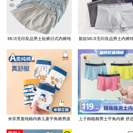
MUJI无印良品男士短裤日式内裤纯
新款MUJI无印良品男士内裤
棉宽松舒适阿罗裤四平角居家睡裤
菌透气四角裤无痕平角裤商
米菲男童纯棉内裤儿童平角裤男孩
上子精梳棉男士平角内裤 舒
宝宝大童夏季全棉短裤100%不夹pp
带纯棉男士内裤男 抑菌男士