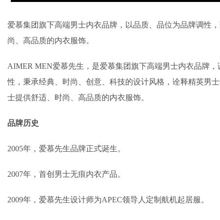
爱慕集团旗下高端男士内衣品牌，以品质、品位为品牌调性，
尚、高品质的内衣服饰。
AIMER MEN爱慕先生，是爱慕集团旗下高端男士内衣品牌，
性，秉承经典、时尚、创意、科技的设计风格，诠释精英男士
士提供舒适、时尚、高品质的内衣服饰。
品牌历史
2005年，爱慕先生品牌正式诞生。
2007年，首创男士无痕内衣产品。
2009年，爱慕先生设计师为APEC领导人定制航机起居服。