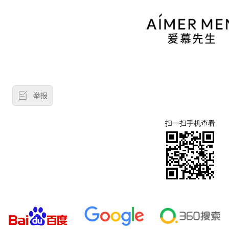
举报
扫一扫手机查看