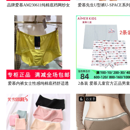
品牌爱慕AM230611纯棉底裆网纱女
爱慕先生U型裤U-SPACE系
士无痕灰色三角内裤性感蕾丝短裤
轻薄时尚内衣男士平角内
NS23J082
爱慕内裤女士性感纯棉底裆舒适透
2条装 爱慕儿童官方正品男
气中腰平角裤AM236511配
莫代尔透气中腰平角内裤AK223
AM176511