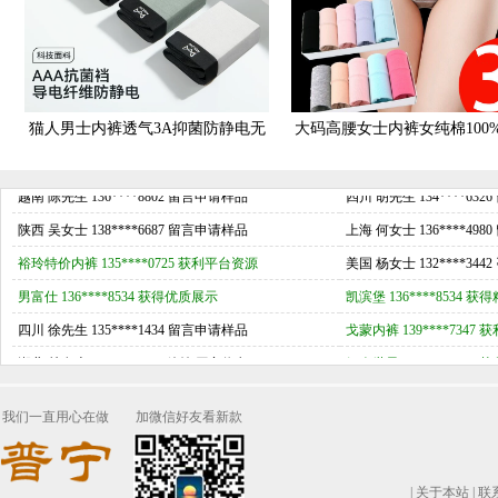
莱曼戴丝 150****2977 获利平台资源
四川 张女士 132****88
浙江 胡女士 136****5845 留言咨询产品
旭金香 135****2340 
舒心雅琦 139****6799 获得优质展示
陕西 胡先生 185****15
四海库存 158****3700 获得精准推送
广东 林先生 139****32
猫人男士内裤透气3A抑菌防静电无
大码高腰女士内裤女纯棉100
越南 陈先生 136****8802 留言申请样品
四川 胡先生 134****63
束缚男生平角莫代尔触感内裤大码
收腹抗菌收腹透气暖宫三角
陕西 吴女士 138****6687 留言申请样品
上海 何女士 136****49
裕玲特价内裤 135****0725 获利平台资源
美国 杨女士 132****34
男富仕 136****8534 获得优质展示
凯滨堡 136****8534 
四川 徐先生 135****1434 留言申请样品
戈蒙内裤 139****7347
湖北 林女士 198****5315 咨询厂商信息
俪人世界 189****5982
浙江 刘女士 139****9929 留言申请样品
福建 罗先生 188****86
湖北 卢先生 135****7934 留言咨询产品
南兴隆特价内... 130****
我们一直用心在做
加微信好友看新款
山东 陈先生 134****8328 留言申请样品
缅甸 胡先生 135****13
切霸 135****9558 获得精准推送
天依丽 135****9558 
|
关于本站
|
联
湖南 马女士 135****8557 咨询厂商信息
湖南 朱先生 139****73