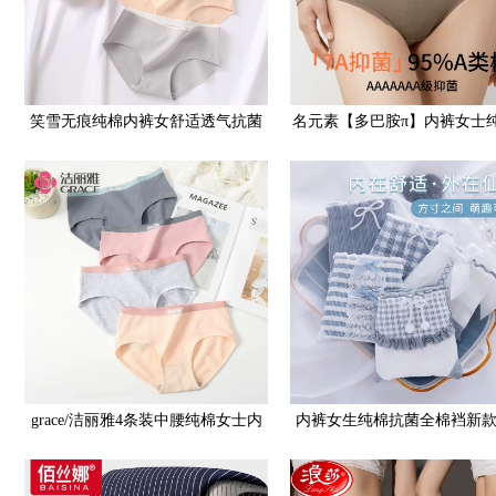
笑雪无痕纯棉内裤女舒适透气抗菌
名元素【多巴胺π】内裤女士
纯棉裆女士全棉内裆三角裤
棉裆抗菌无痕女生2023新款
grace/洁丽雅4条装中腰纯棉女士内
内裤女生纯棉抗菌全棉裆新
裤纯棉底裆简约内裤女
士裤头中腰萝莉塔无痕三角