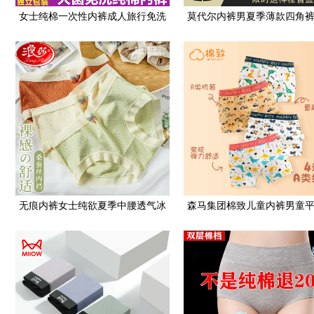
女士纯棉一次性内裤成人旅行免洗
莫代尔内裤男夏季薄款四角
大码三角裤学生旅游全棉无菌12条
感印花平角裤衩舒适透气短
无痕内裤女士纯欲夏季中腰透气冰
森马集团棉致儿童内裤男童
丝蚕丝抑菌裆薄款日系少女风短裤
纯棉透气宝宝四角短裤小男
巴米奴 198****7506 获利平台资源
天津 吴女士 134****46