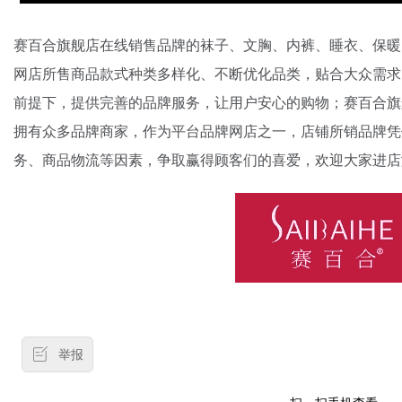
赛百合旗舰店在线销售品牌的袜子、文胸、内裤、睡衣、保暖
网店所售商品款式种类多样化、不断优化品类，贴合大众需求
前提下，提供完善的品牌服务，让用户安心的购物；赛百合旗
拥有众多品牌商家，作为平台品牌网店之一，店铺所销品牌凭
务、商品物流等因素，争取赢得顾客们的喜爱，欢迎大家进店
举报