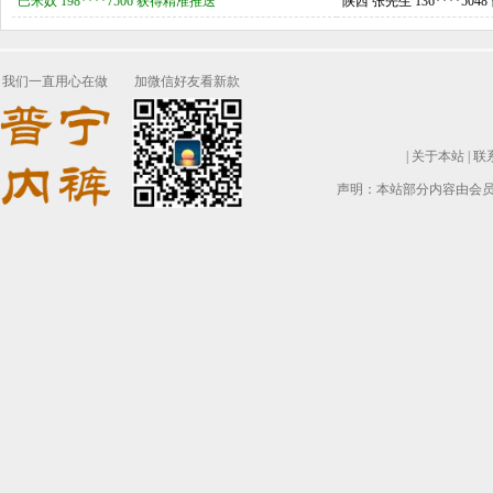
俏姿婷 133****1717 获利平台资源
旭金香 135****2340 
舒心雅琦 139****6799 获利平台资源
艾雅琳制衣厂 180****6
我们一直用心在做
加微信好友看新款
四海库存 158****3700 获得优质展示
煌诚内裤 186****4998
同样美库存特... 134****0738 获得精准推送
湖北 黄先生 135****10
|
关于本站
|
联
宏峰缘内裤 132****2121 获利平台资源
河北 韩先生 185****25
声明：本站部分内容由会
裕玲特价内裤 135****0725 获利平台资源
海诚库存 151****5784
广东 王女士 136****7642 留言咨询产品
河南 杨女士 138****33
陕西 罗女士 135****6837 留言申请样品
广东 梁先生 133****37
岱诗沁 152****3108 获得精准推送
俪人世界 189****5982
森士郎 134****6535 获利平台资源
黑龙江 何女士 135****7
黛依情 066****9222 获利平台资源
南兴隆特价内... 130****
奈美人 180****5588 获利平台资源
广生特价内裤 131****6
河南 谢先生 139****7736 留言申请样品
天依丽 135****9558 
江西 林女士 135****3351 留言咨询产品
四川 马女士 136****97