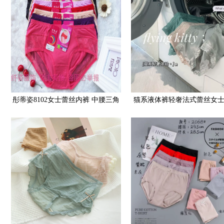
彤蒂姿8102女士蕾丝内裤 中腰三角
猫系液体裤轻奢法式蕾丝女
底裤 网纱少女性感
夏季冰丝无痕薄款中腰透气