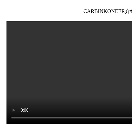
CARBINKONEER介