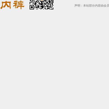
广东 刘女士 138****5084 留言申请样品
浙江 孙女士 139****22
声明：本站部分内容由会
福建 徐女士 138****1083 留言申请样品
四川 吴先生 189****55
甄黛女士内裤... 153****2308 获得精准推送
乐儿猫 153****2308 
优越酷 139****7736 获利平台资源
盛宝鑫 135****4864 
福建 周女士 133****3536 留言申请样品
上海 陈女士 135****27
时进内裤 158****7115 获利平台资源
波兰 胡女士 139****12
广西 董先生 139****3764 留言申请样品
亿鸣爽内裤 180****151
四川 孙女士 136****4720 留言咨询产品
四川 杨先生 138****34
福建 韩先生 182****6762 留言申请样品
奔靓 135****1497 获利
普宁市宝邻制... 135****5818 获利平台资源
科仕威 135****5818 
普宁市达伟盛... 131****3557 获利平台资源
湖北 吴先生 135****97
瑷玞道男装内... 137****9088 获得优质展示
尊将制衣厂 133****822
胜雅腾 137****6888 获得精准推送
江西 谢先生 139****82
吉林 杨先生 188****9143 留言申请样品
芬兰 程女士 138****14
湖南 程女士 137****8503 咨询厂商信息
俏姿婷 133****1717 