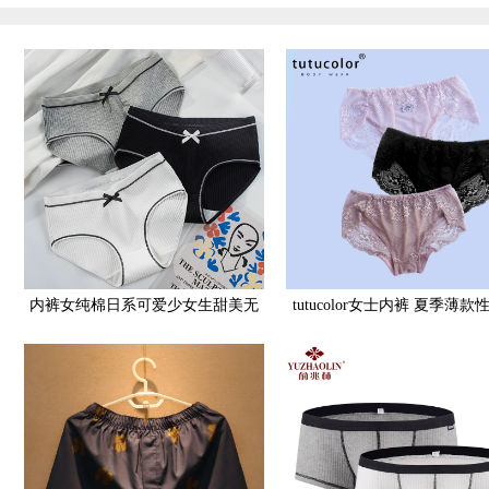
内裤女纯棉日系可爱少女生甜美无
tutucolor女士内裤 夏季薄款
痕黑白灰色透气学生女士三角短裤
丝透气纯棉档中腰网纱三角