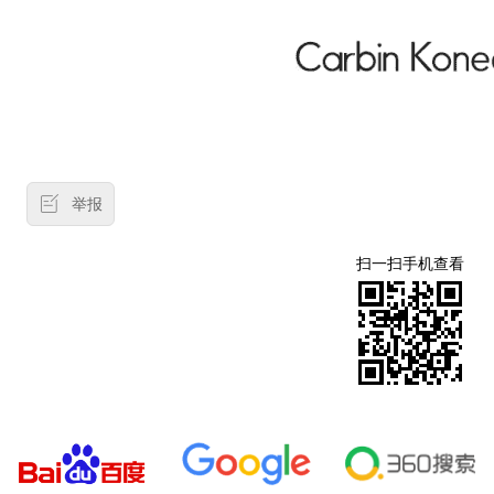
举报
扫一扫手机查看