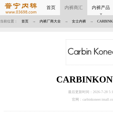
首页
内裤商汇
内裤产品
当前位置：
首页
→
内裤厂商大全
→
女士内裤
→
CARBIN
CARBINKON
最后更新时间：2026-7-28 5:1
官网：
carbinkoneer.tmall.c