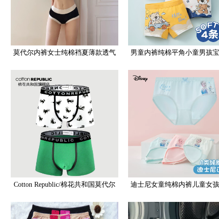
莫代尔内裤女士纯棉裆夏薄款透气
男童内裤纯棉平角小童男孩
少女短裤中高腰无痕裤头女生舒适
孩全棉四角中大童短裤100%
Cotton Republic/棉花共和国莫代尔
迪士尼女童纯棉内裤儿童女
小狗印花男士中腰平角内裤套装
女宝宝全棉中童不夹屁屁底