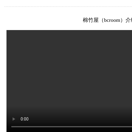
棉竹屋（bcroom）