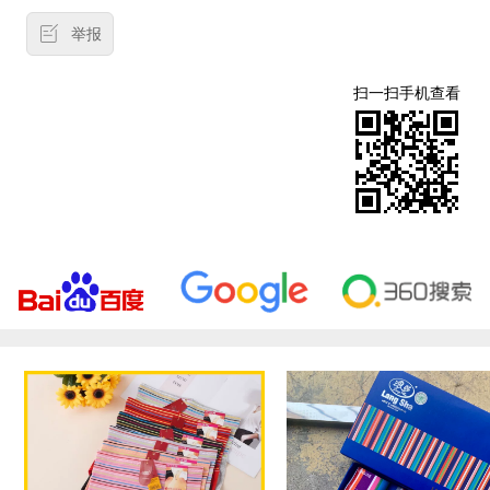
举报
扫一扫手机查看