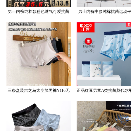
男士内裤纯棉款粉色透气可爱抗菌
男士内裤中腰纯棉抗菌运动
卡通动漫四角裤男青少年裤衩包邮
衩透气男生U凸四角短裤头 
三条盒装吉之岛太空舱男裤Y116无
正品红豆男童A类抗菌莫代尔
痕包臀亲肤透气中腰男士平角内裤
裤中大童短裤儿童纯棉四角