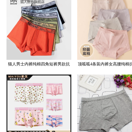
猫人男士内裤纯棉四角短裤男款抗
顶呱呱4条装内裤女高腰纯棉
菌裤衩夏季透气大码男生运动内裤
角裤透气短裤女士舒适长