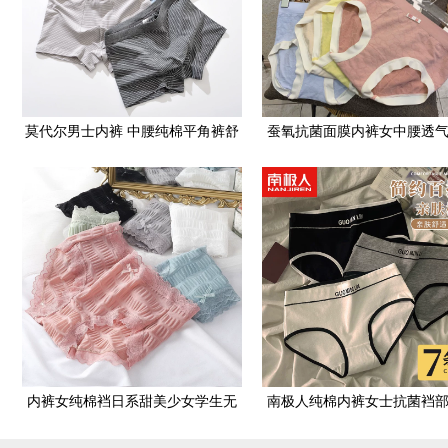
莫代尔男士内裤 中腰纯棉平角裤舒
蚕氧抗菌面膜内裤女中腰透
适透气运动棉质面料大码四角裤
无缝蚕丝底裆女士三角裤4条
北京 文女士 132****1321 咨询厂商信息
江西 冯女士 135****26
山西 何女士 135****2510 咨询厂商信息
湖南 赵女士 133****69
逗趣屋 139****8903 获利平台资源
豆丁王国 139****8903
广东 黄先生 136****4568 留言咨询产品
澳门 杨女士 132****33
内裤女纯棉裆日系甜美少女学生无
南极人纯棉内裤女士抗菌裆
广东 林先生 136****1865 咨询厂商信息
骄傲宝宝 139****8903
痕抗菌性感纯欲舒适女士三角短裤
中腰性感运动风少女甜酷风
陕西 刘女士 131****6479 留言申请样品
浙江 吕先生 135****19