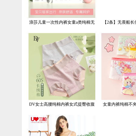
浪莎儿童一次性内裤女童a类纯棉无
【2条】无畏船长
菌免洗便携旅行日抛平角短裤
内裤 男士弹力紧
DV女士高腰纯棉内裤女式提臀收腹
女童内裤纯棉不
100%全棉抑菌底新款妈妈短裤头
儿童小童女孩婴儿
吉林 杨先生 188****9143 留言申请样品
芬兰 程女士 
湖南 程女士 137****8503 咨询厂商信息
俏姿婷 133*