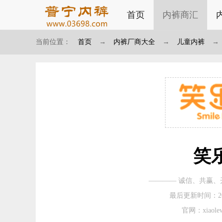
首页
内裤商汇
当前位置：
首页
→
内裤厂商大全
→
儿童内裤
→
笑
———— 诚信、共赢、
最后更新时间：2026-
官网：
xiaole