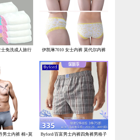
女士免洗成人旅行
伊凯琳7010 女士内裤 莫代尔内裤
后月子大码12条
蕾丝可爱内裤满28元包邮
丹男士内裤 棉+莫
Byford/百富男士内裤四角裤男格子