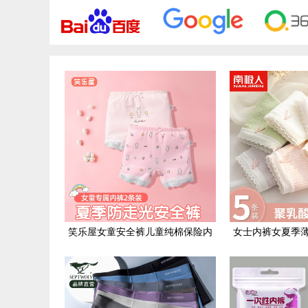
笑乐屋女童安全裤儿童纯棉保险内
女士内裤女夏季
裤小女孩外穿防走光短裤不夹屁屁
100%全棉裆20