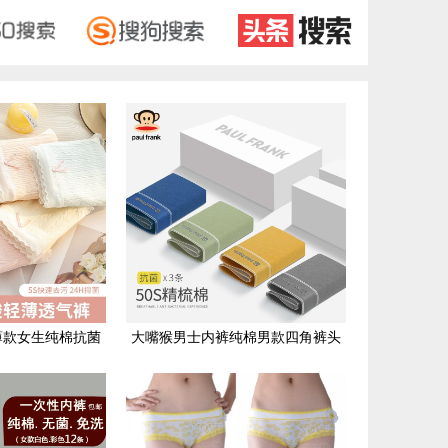
薄款女生纯棉抗菌
大嘴猴男士内裤纯棉男款四角裤头
23新款中腰大码短裤
男生大码夏季平角短裤衩100%全棉