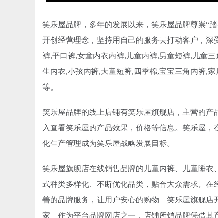
笑乐屋品牌，多年的发展以来，笑乐屋品牌尊崇“踏
开创经营理念，坚持用自己的服务去打动客户，深
裤,平口裤,女童内衣内裤,儿童内裤,男童短裤,儿童三
生内衣,小孩内裤,大童短裤,四季棉,宝宝三角内裤,家
等。
笑乐屋品牌的线上店铺有笑乐屋旗舰店，主营的产品
入查看笑乐屋的产品效果，价格等信息。笑乐屋，
化生产管理成为笑乐屋战略发展目标。
笑乐屋旗舰店在线销售品牌的儿童内裤、儿童睡衣
式种类多样化、不断优化品类，贴合大众需求。在
善的品牌服务，让用户安心的购物；笑乐屋旗舰店
家，作为平台品牌网店之一，店铺所销品牌凭借其