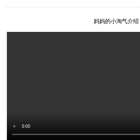
妈妈的小淘气介绍