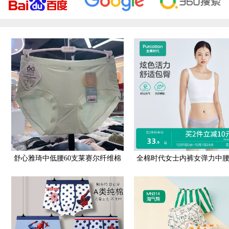
舒心雅琦中低腰60支莱赛尔纤维棉
全棉时代女士内裤女弹力中
女士内裤柔软舒适透气无痕边底裤
内裤纯棉底档新款薄款亲肤