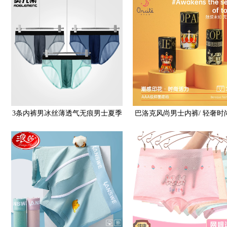
3条内裤男冰丝薄透气无痕男士夏季
巴洛克风尚男士内裤/ 轻奢时尚
三角裤衩透明性感低腰款短裤头
丽巴洛克/ 细腻冰丝