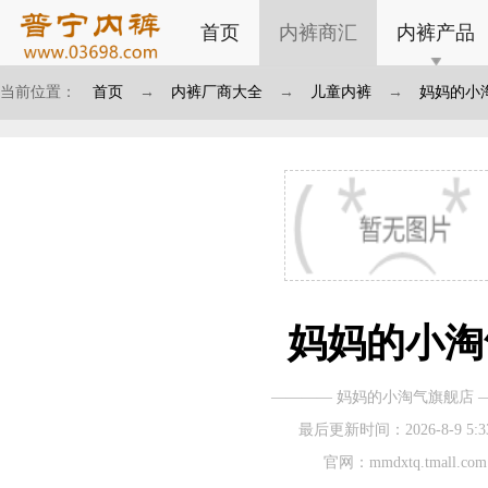
首页
内裤商汇
内裤产品
当前位置：
首页
→
内裤厂商大全
→
儿童内裤
→
妈妈的小
妈妈的小淘
———— 妈妈的小淘气旗舰店 
最后更新时间：2026-8-9 5:33
官网：
mmdxtq.tmall.com