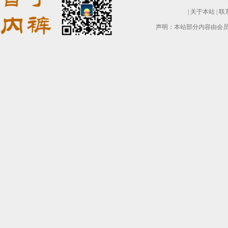
湖北 董先生 133****5301 留言申请样品
福建 王女士 138****84
|
关于本站
|
联
伊正美 199****5522 获利平台资源
龙盛内裤 153****5552
声明：本站部分内容由会
佑妙内裤 198****6545 获利平台资源
山东 何先生 131****13
伟景内裤 156****6080 获得优质展示
一线特价内裤 180****2
宠黛芬 134****3055 获得精准推送
广东 高先生 134****67
诺雅迪 135****8259 获利平台资源
星念梦 135****8259 
明进特价内裤 159****3403 获利平台资源
俏伊欣 135****6089 
湖北 吴先生 132****5113 留言申请样品
浙江 杨女士 131****54
黑龙江 张女士 182****9727 咨询厂商信息
思雅尔 135****7666 
河南 谢先生 139****7732 留言申请样品
上海 赵女士 132****23
银盛丰 139****7736 获利平台资源
日本 马女士 136****97
浩诚内裤 159****5466 获利平台资源
通爽内裤 135****1006
江西 陈女士 133****9514 留言申请样品
广东 陈先生 132****90
湖北 李女士 138****1825 留言咨询产品
少虹内裤商行 159****9
山东 李先生 135****3243 留言咨询产品
四川 王先生 138****30