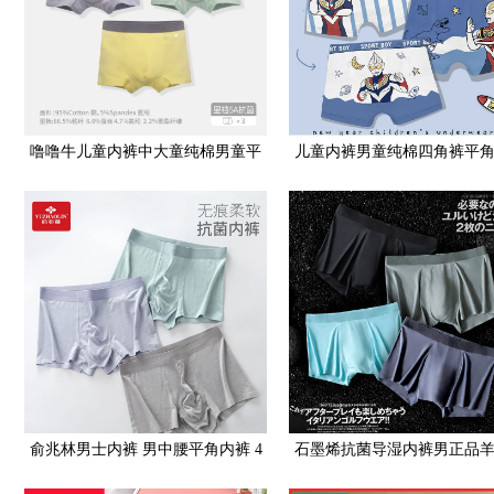
噜噜牛儿童内裤中大童纯棉男童平
儿童内裤男童纯棉四角裤平
角裤12小男孩15岁青少年四角短裤
小孩小童中大童短裤全棉夏
俞兆林男士内裤 男中腰平角内裤 4
石墨烯抗菌导湿内裤男正品
条装 男士四角中腰内裤 男
冰丝无缝无痕防辐射养生保