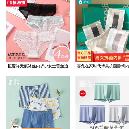
恒源祥无痕冰丝内裤少女士蕾丝透
喜兔在家时代蜂巢抗菌除螨
气纯棉裆抗菌三角短裤头性感夏季
四平角女三角情侣短裤中腰