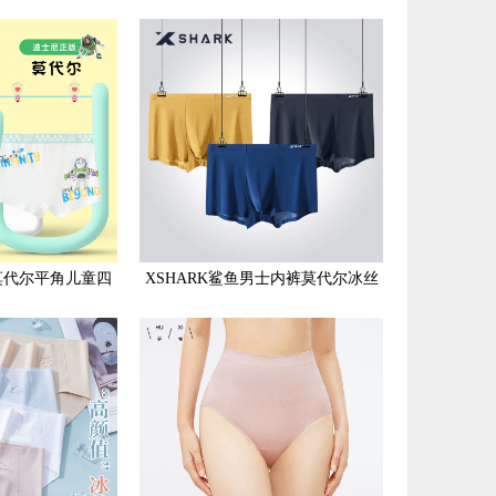
新款爆款高腰保暖
无痕u凸囊袋短裤性感三角裤衩潮
莫代尔平角儿童四
XSHARK鲨鱼男士内裤莫代尔冰丝
款小童短裤男宝宝
大码无痕四角裤头透气短裤平角裤
薄