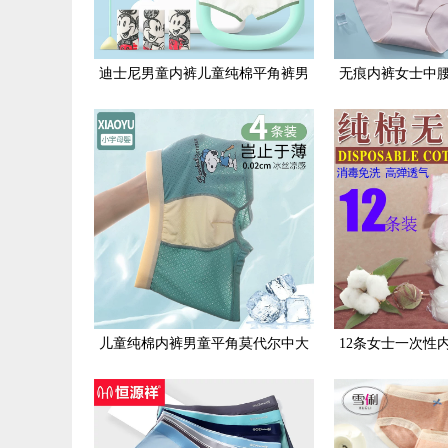
迪士尼男童内裤儿童纯棉平角裤男
无痕内裤女士中
孩四角全棉短裤中大童男宝宝底裤
棉裆大码胖mm收
儿童纯棉内裤男童平角莫代尔中大
12条女士一次性
童四角冰丝夏季薄款短裤男孩宝宝
游全棉大码 产妇