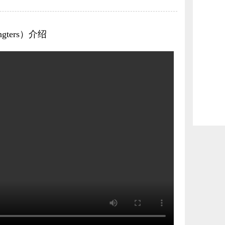
gters）介绍