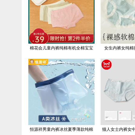
棉花会儿童内裤纯棉有机全棉宝宝
女生内裤女纯棉
小童男女四角打底平角植物染内穿
100%2023新
恒源祥男童内裤冰丝夏季薄款纯棉
猫人女士内裤女