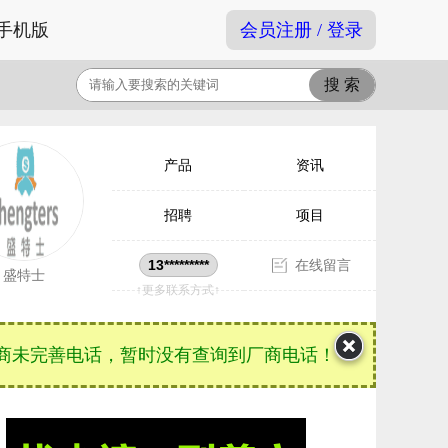
手机版
会员注册 / 登录
产品
资讯
招聘
项目
13*********
在线留言
盛特士
↑更多联系方式↑
商未完善电话，暂时没有查询到厂商电话！