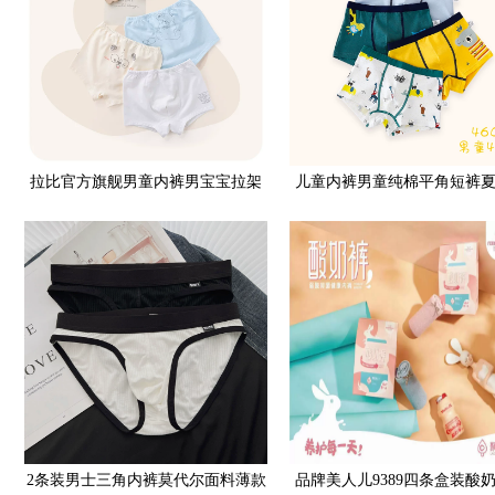
拉比官方旗舰男童内裤男宝宝拉架
儿童内裤男童纯棉平角短裤
棉平角裤四角裤舒适不夹PP3条装
童中大童四角裤男孩宝宝不
2条装男士三角内裤莫代尔面料薄款
品牌美人儿9389四条盒装酸