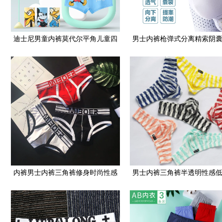
迪士尼男童内裤莫代尔平角儿童四
男士内裤枪弹式分离精索阴
角底裤小童男孩冰丝款男宝宝短裤
睾丸防潮大囊袋网眼透气保
内裤男士内裤三角裤修身时尚性感
男士内裤三角裤半透明性感
低腰U凸纯棉运动外贸青年潮男
比基尼大丁字裤个性短裤头