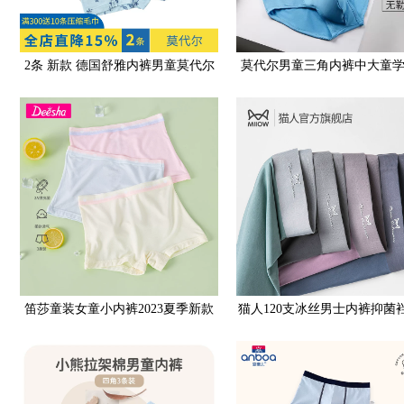
2条 新款 德国舒雅内裤男童莫代尔
莫代尔男童三角内裤中大童
平角裤夏季 不夹屁股 18469T
大加肥宽松裤头透气儿童
笛莎童装女童小内裤2023夏季新款
猫人120支冰丝男士内裤抑菌
儿童可爱四角内裤3条组合装
夏季凉感无痕平角四角短裤