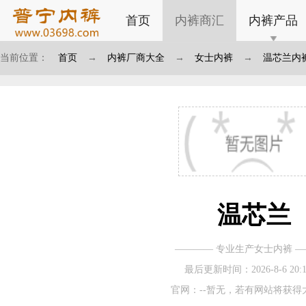
首页
内裤商汇
内裤产品
当前位置：
首页
→
内裤厂商大全
→
女士内裤
→
温芯兰内
温芯兰
———— 专业生产女士内裤 
最后更新时间：2026-8-6 20:1
官网：--暂无，若有网站将获得大