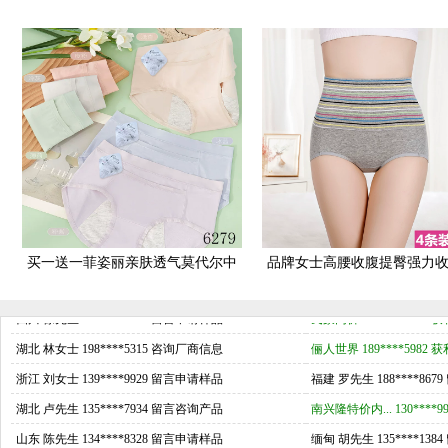
巴米奴 198****7506 获利平台资源
天津 吴女士 134****46
中童大童男孩学生微型窗平角裤头
大三角裤胖女孩大码宽松四
莱曼戴丝 150****2977 获利平台资源
四川 张女士 132****88
浙江 胡女士 136****5845 留言咨询产品
旭金香 135****2340 
舒心雅琦 139****6799 获得优质展示
陕西 胡先生 185****15
四海库存 158****3700 获得精准推送
广东 林先生 139****32
越南 陈先生 136****8802 留言申请样品
四川 胡先生 134****63
陕西 吴女士 138****6687 留言申请样品
上海 何女士 136****49
裕玲特价内裤 135****0725 获利平台资源
美国 杨女士 132****34
男富仕 136****8534 获得优质展示
凯滨堡 136****8534 
买一送一菲姿丽亲肤透气莫代尔中
品牌女士高腰收腹提臀强力
四川 徐先生 135****1434 留言申请样品
戈蒙内裤 139****7347
腰吸汗生理裤女舒适抗菌防漏内裤
子裤头大码全棉内裤女纯棉
湖北 林女士 198****5315 咨询厂商信息
俪人世界 189****5982
浙江 刘女士 139****9929 留言申请样品
福建 罗先生 188****86
湖北 卢先生 135****7934 留言咨询产品
南兴隆特价内... 130****
山东 陈先生 134****8328 留言申请样品
缅甸 胡先生 135****13
切霸 135****9558 获得精准推送
天依丽 135****9558 