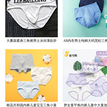
大囊袋紧身三角裤男士冰丝薄款舒
AB内衣男士纯棉大码宽松三
适青年内裤激凸性感中腰底裤衩潮
爸中高腰全棉海藻抗菌内裤头L
棉花共和国内裤儿童宝宝三角小童
胖女童平角内裤儿童中大童