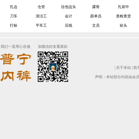
扎边
仓管
拉包边头
露骨
扎前中
刀车
清洁工
会计
跟单员
质检查货
打标
平车工
压线
文员
砍头
我们一直用心在做
加微信好友看新款
|
关于本站
|
联
声明：本站部分内容由会