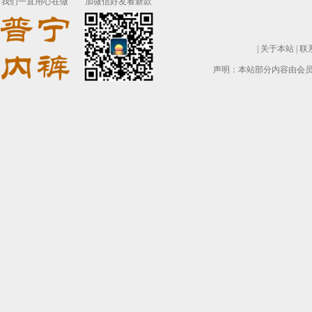
我们一直用心在做
加微信好友看新款
|
关于本站
|
联
声明：本站部分内容由会