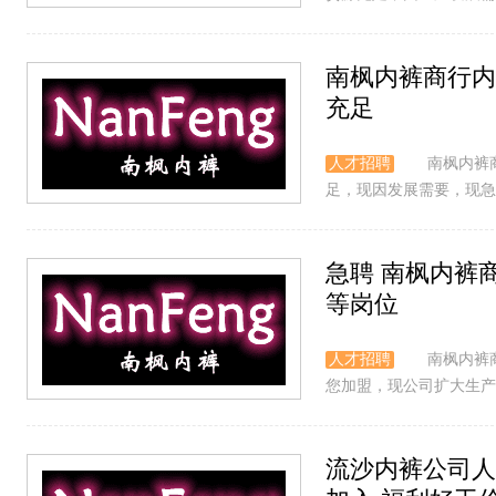
南枫内裤商行内
充足
人才招聘
南枫内裤
足，现因发展需要，现急聘
急聘 南枫内裤
等岗位
人才招聘
南枫内裤
您加盟，现公司扩大生产
流沙内裤公司人