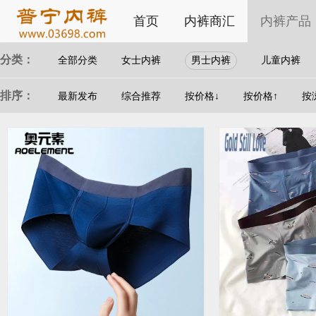
首页
内裤商汇
内裤产品
分类：
男士内裤
全部分类
女士内裤
儿童内裤
排序：
最新发布
综合推荐
按价格↓
按价格↑
按