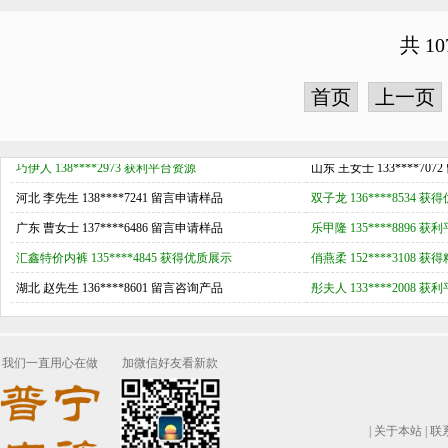
福建 王先生 139****7028 留言申请样品
浙江 刘女士 133****83
四川 黄先生 138****4118 留言咨询产品
河北 吴女士 136****82
共 1
山东 刘先生 182****3037 留言申请样品
菲姿爱 135****8787 
上海 董女士 138****6617 留言申请样品
北京 梁女士 137****53
首页
上一页
环球库存特价... 156****6585 获得精准推送
中山特价男内... 189****
巧伊人 138****2973 获利平台资源
山东 王女士 133****70
河北 李先生 138****7241 留言申请样品
双子龙 136****8534 
广东 曹女士 137****6486 留言申请样品
乐甲隆 135****8896 
汇鑫特价内裤 135****4845 获得优质展示
俏燕柔 152****3108 
湖北 赵先生 136****8601 留言咨询产品
彤夫人 133****2008 
上海 郭女士 137****7167 留言申请样品
龙盛内裤 153****5552
湖南 刘女士 135****8065 留言申请样品
舒雅露 180****5588 
伟景内裤 156****6080 获利平台资源
一线特价内裤 180****2
我们一直用心在做
加微信好友看新款
宠黛芬 134****3055 获得优质展示
岱姿蘭 134****5638 
诺雅迪 135****8259 获得精准推送
星念梦 135****8259 
|
关于本站
|
联