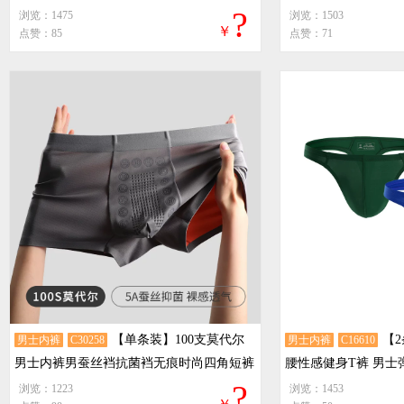
?
浏览：1475
浏览：1503
￥
点赞：85
点赞：71
【单条装】100支莫代尔
【
男士内裤
C30258
男士内裤
C16610
男士内裤男蚕丝裆抗菌裆无痕时尚四角短裤
腰性感健身T裤 男士
?
裤
浏览：1223
浏览：1453