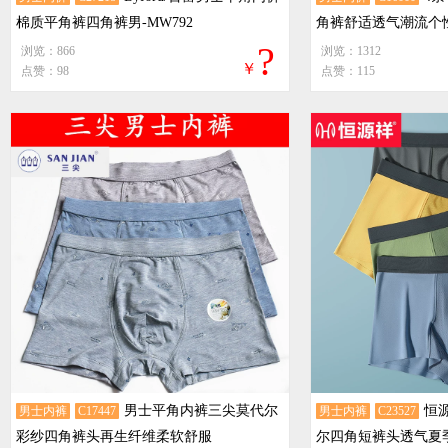
棉质平角裤四角裤男-MW792
角裤舒适透气潮流个
?
浏览：866
浏览：1312
￥
点赞：98
点赞：115
男士平角内裤三尖莫代尔
恒
男士内裤
C17447
男士内裤
C23527
彩纱四角裤头再生纤维柔软舒服
尔四角短裤头透气夏