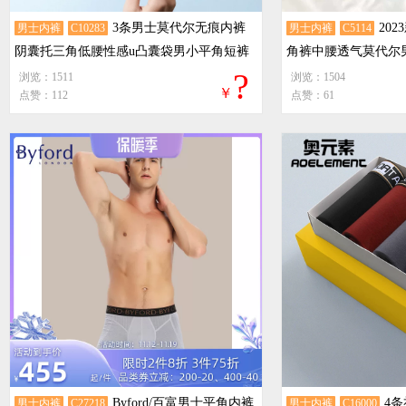
3条男士莫代尔无痕内裤
20
男士内裤
C10283
男士内裤
C5114
阴囊托三角低腰性感u凸囊袋男小平角短裤
角裤中腰透气莫代尔
?
头
浏览：1511
浏览：1504
￥
点赞：112
点赞：61
Byford/百富男士平角内裤
4
男士内裤
C27218
男士内裤
C16000