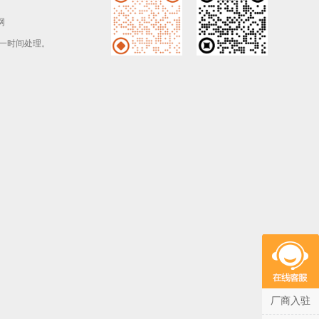
网
一时间处理。
厂商入驻