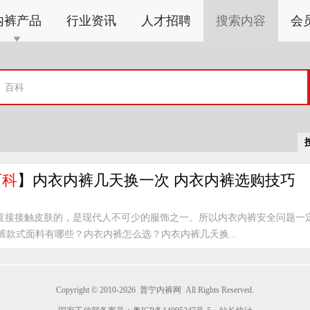
内裤产品
行业资讯
人才招聘
搜索内容
会
百科
】内衣内裤几天换一次 内衣内裤选购技巧
直接接触皮肤的，是现代人不可少的服饰之一。所以内衣内裤安全问题一
款式面料有哪些？内衣内裤怎么选？内衣内裤几天换...
Copyright © 2010-2026
普宁内裤网
All Rights Reserved.