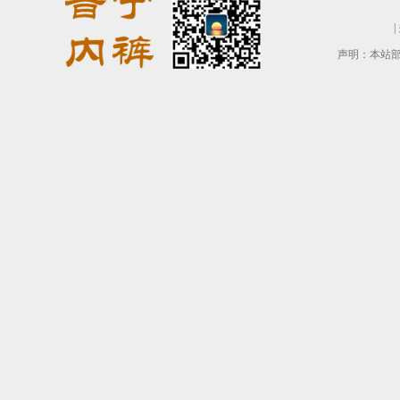
|
声明：本站