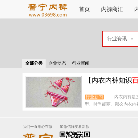
首页
内裤商汇
行业资讯
全部分类
企业动态
行业新闻
【内衣内裤知识
行业新闻
内衣内裤是
型、时尚靓丽。那么内衣内裤
我们一直用心在做
加微信好友看新款