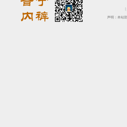
|
声明：本站