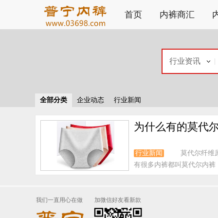
首页
内裤商汇
行业资讯
全部分类
企业动态
行业新闻
为什么有的莫代
行业新闻
莫代尔纤维
有很多内裤都叫莫代尔内裤，
我们一直用心在做
加微信好友看新款