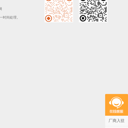
网
一时间处理。
厂商入驻