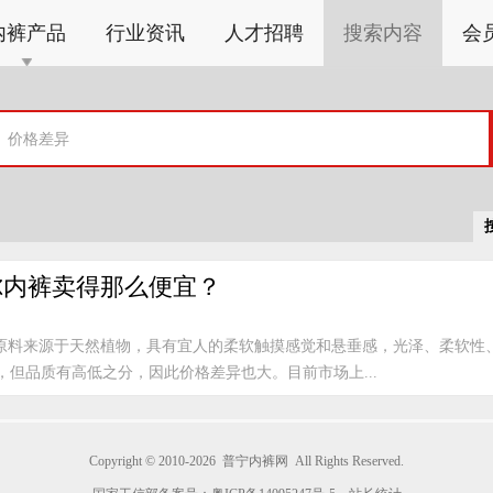
内裤产品
行业资讯
人才招聘
搜索内容
会
尔内裤卖得那么便宜？
原料来源于天然植物，具有宜人的柔软触摸感觉和悬垂感，光泽、柔软性
但品质有高低之分，因此价格差异也大。目前市场上...
Copyright © 2010-2026
普宁内裤网
All Rights Reserved.