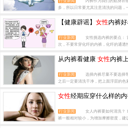
行业新闻
内裤作为我们的贴身衣物
多，所以日常要尤其注意清洗的问题，一
【健康辟谣】
女性
内裤好
行业新闻
女性挑选内裤的要点： 
次，不要常穿化纤的内裤，化纤的通透性
从内裤看健康
女性
内裤
行业新闻
选择内裤尽量不要选择带
之后一定要清洗干净，把上面浮层的色素
女性
经期应穿什么样的内
行业新闻
女人内裤要如何清洗？ 
裤一般相对较小，为增加摩擦密度，建议