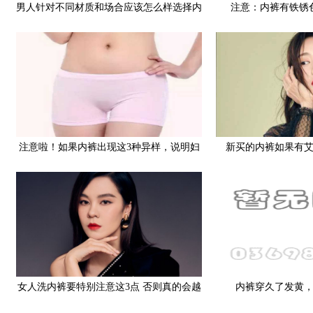
男人针对不同材质和场合应该怎么样选择内
注意：内裤有铁锈
裤
注意啦！如果内裤出现这3种异样，说明妇
新买的内裤如果有
科疾病要来了！
HPV会通
女人洗内裤要特别注意这3点 否则真的会越
内裤穿久了发黄
洗越脏