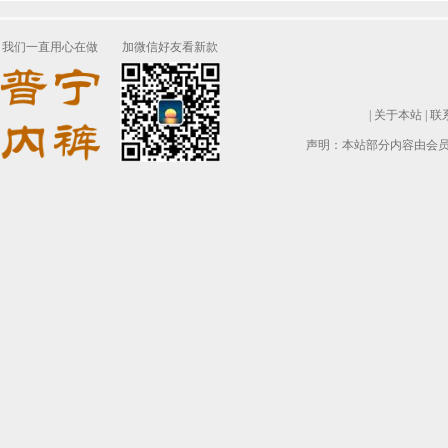
我们一直用心在做
加微信好友看新款
|
关于本站
|
联
声明：本站部分内容由会