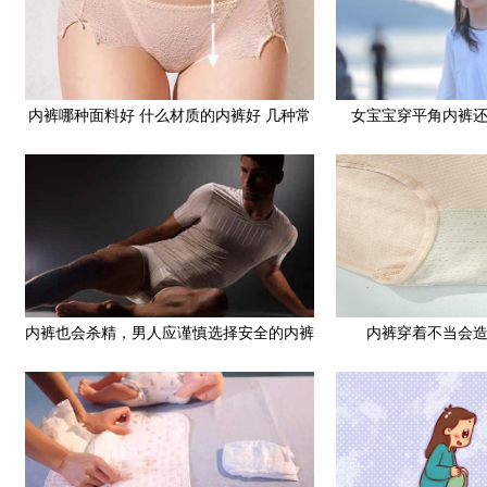
内裤哪种面料好 什么材质的内裤好 几种常
女宝宝穿平角内裤
见内裤大PK
内裤也会杀精，男人应谨慎选择安全的内裤
内裤穿着不当会