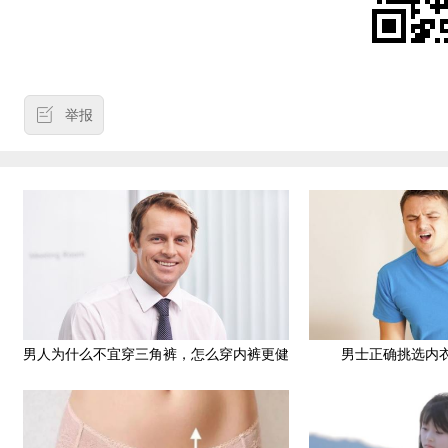
举报
男人为什么不宜穿三角裤，怎么穿内裤更健
男士正确挑选内
康