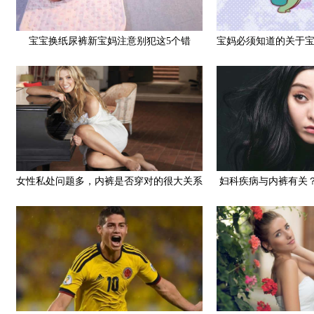
宝宝换纸尿裤新宝妈注意别犯这5个错
宝妈必须知道的关于
问
女性私处问题多，内裤是否穿对的很大关系
妇科疾病与内裤有关
事项