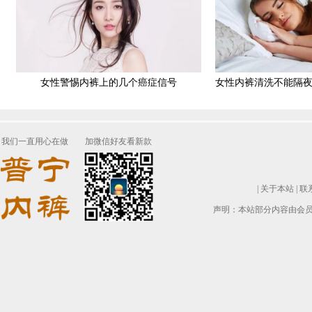
女性警惕内裤上的几个癌症信号
女性内裤清洗不能隔
我们一直用心在做
加微信好友看新款
|
关于本站
|
联
声明：本站部分内容由会