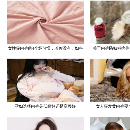
女性穿内裤的4个坏习惯，若你没有，妇科
关于内裤防妇科病你
病可能离你远远的
孕妇选择内裤是低腰好还是高腰好
女人穿发黄内裤要