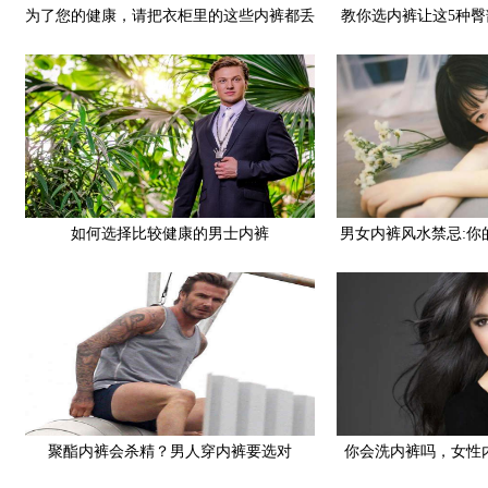
为了您的健康，请把衣柜里的这些内裤都丢
教你选内裤让这5种
掉吧
如何选择比较健康的男士内裤
男女内裤风水禁忌:你
的内裤
聚酯内裤会杀精？男人穿内裤要选对
你会洗内裤吗，女性