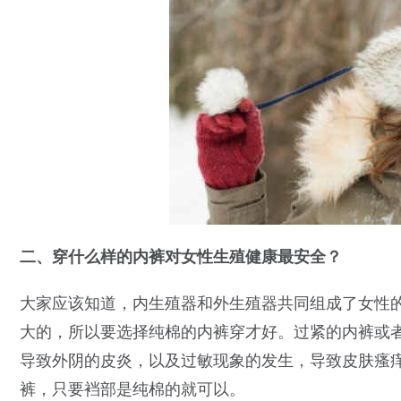
二、穿什么样的内裤对女性生殖健康最安全？
大家应该知道，内生殖器和外生殖器共同组成了女性
大的，所以要选择纯棉的内裤穿才好。过紧的内裤或
导致外阴的皮炎，以及过敏现象的发生，导致皮肤瘙
裤，只要裆部是纯棉的就可以。