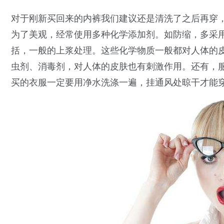
对于刚新买回来的内裤我们建议还是清洗了之后再穿
为了美观，经常使用多种化学添加剂。如防缩，多采
括，一般的上浆处理。这些化学物质一般都对人体的
虫剂、消毒剂，对人体的皮肤也有刺激作用。还有，
买的衣服一定要用净水洗涤一遍，挂通风处晾干才能