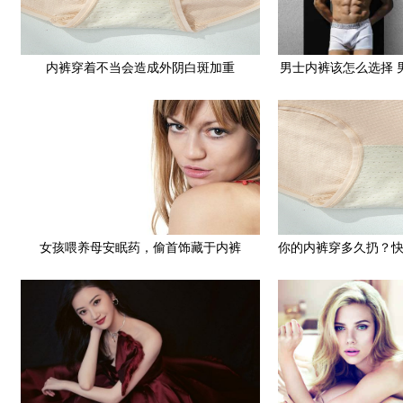
内裤穿着不当会造成外阴白斑加重
男士内裤该怎么选择 
女孩喂养母安眠药，偷首饰藏于内裤
你的内裤穿多久扔？