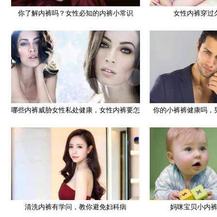
你了解内裤吗？女性必知的内裤小常识
女性内裤穿过
哪些内裤威胁女性私处健康，女性内裤要怎
你的小裤裤健康吗，
么挑选
清洗内裤有学问，教你避免妇科病
妈咪宝贝小内