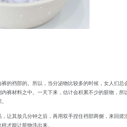
内裤的裆部的。所以，当分泌物比较多的时候，女人们总
到内裤材料之中。一天下来，估计会积累不少的脏物，所
部。
品，让其放几分钟之后，再用双手捏住裆部两侧，来回搓
这样才能让脏物洗出来。