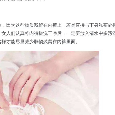
除，因为这些物质残留在内裤上，若是直接与下身私密处
，女人们认真将内裤搓洗干净后，一定要放入清水中多漂
这样才能尽量减少脏物残留在内裤里面。