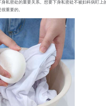
下身私密处的重要关系。想要下身私密处不被妇科病盯上
是很重要的。