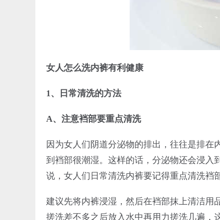
女人怎么洗内裤有利健康
1、日常清洗的方法
A、注意裆部要重点清洗
因为女人们阴道分泌物的排出，往往是排在
到裆部很潮湿。这样的话，分泌物还会浸入
说，女人们日常清洗内裤要记得重点清洗裆
建议先将内裤浸湿，然后在裆部抹上清洁用
搓洗差不多之后放入水中再用力搓洗几遍，