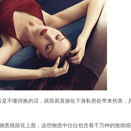
若是不懂得换的话，就容易直接给下身私密处带来伤害，
等物质残留在上面，这些物质中往往包含着千万种的致病细