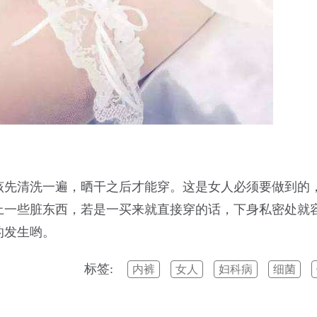
该先清洗一遍，晒干之后才能穿。这是女人必须要做到的
上一些脏东西，若是一买来就直接穿的话，下身私密处就
的发生哟。
标签:
内裤
女人
妇科病
细菌