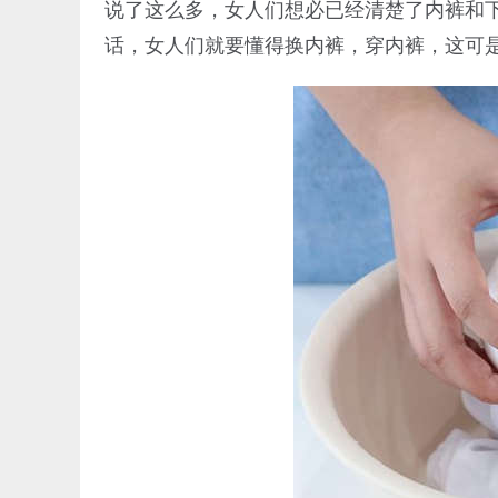
说了这么多，女人们想必已经清楚了内裤和
话，女人们就要懂得换内裤，穿内裤，这可