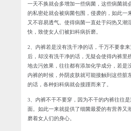
一天不换就会多增加一些病菌，这些病菌就
的私密处就会被病菌包围，侵袭的，如此一
又不容易透气。使得病菌一直处于闷热又潮
快，致使女人们被妇科病折磨。
2、内裤若是没有洗干净的话，千万不要拿
后，却没有洗干净的话，无疑会使得内裤里
地去污效果，往往都有添加化学成分，若是
内裤的时候，外阴皮肤就可能接触到这些脏
的话，各种妇科病就会接踵而来了。
3、内裤不干不要穿，因为不干的内裤往往
面。如此一来就提供了细菌最爱的有营养又
磨着女人们的身心。