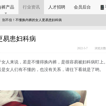
内裤产品
行业资讯
人才招聘
会员后台
别不信！不懂换内裤的女人更易患妇科病
更易患妇科病
2022-5-7
浏览次数：
于女人来说，若是不懂得换内裤，是很容易被妇科病盯上
若是女人们有不懂的，也没有关系，请往下看就是了哟。