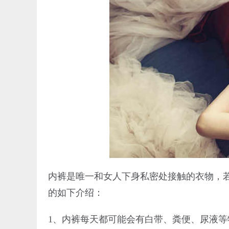
内裤是唯一和女人下身私密处接触的衣物，
的如下介绍：
1、内裤每天都可能会有白带、粪便、尿液