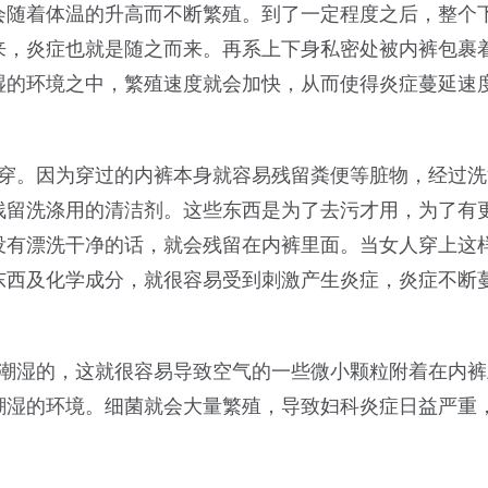
会随着体温的升高而不断繁殖。到了一定程度之后，整个
来，炎症也就是随之而来。再系上下身私密处被内裤包裹
湿的环境之中，繁殖速度就会加快，从而使得炎症蔓延速
来穿。因为穿过的内裤本身就容易残留粪便等脏物，经过洗
残留洗涤用的清洁剂。这些东西是为了去污才用，为了有
没有漂洗干净的话，就会残留在内裤里面。当女人穿上这
东西及化学成分，就很容易受到刺激产生炎症，炎症不断
是潮湿的，这就很容易导致空气的一些微小颗粒附着在内裤
潮湿的环境。细菌就会大量繁殖，导致妇科炎症日益严重