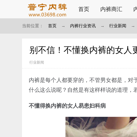
首页
内裤商汇
当前位置：
首页
→
内裤行业资讯
→
行业新闻
→
别不信！不懂换内裤的女人
行业新闻
内裤是每个人都要穿的，不管男女都是，对
什么这么说呢？自然是有这样样说的道理，
不懂得换内裤的女人易患妇科病