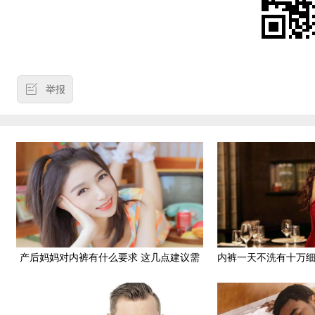
举报
产后妈妈对内裤有什么要求 这几点建议需
内裤一天不洗有十万
了解
衣