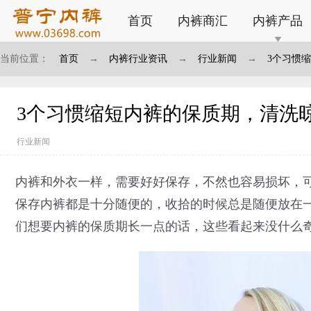
首页
内裤商汇
内裤产品
当前位置：
首页
→
内裤行业资讯
→
行业新闻
→
3个习惯
3个习惯缩短内裤的保质期，清洗
行业新闻
内裤和外衣一样，需要好好保存，不然也容易损坏，
保存内裤都是十分随便的，收拾的时候总是随便放在
们想要内裤的保质期长一点的话，这些看起来没什么