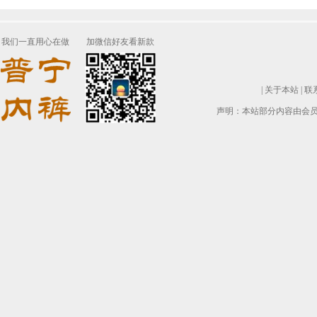
我们一直用心在做
加微信好友看新款
|
关于本站
|
联
声明：本站部分内容由会