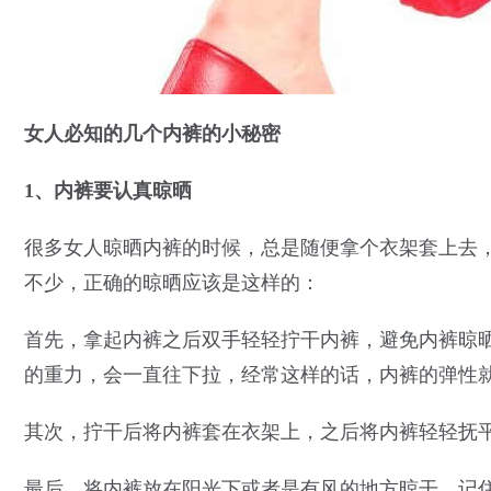
女人必知的几个内裤的小秘密
1、内裤要认真晾晒
很多女人晾晒内裤的时候，总是随便拿个衣架套上去
不少，正确的晾晒应该是这样的：
首先，拿起内裤之后双手轻轻拧干内裤，避免内裤晾
的重力，会一直往下拉，经常这样的话，内裤的弹性
其次，拧干后将内裤套在衣架上，之后将内裤轻轻抚
最后，将内裤放在阳光下或者是有风的地方晾干，记