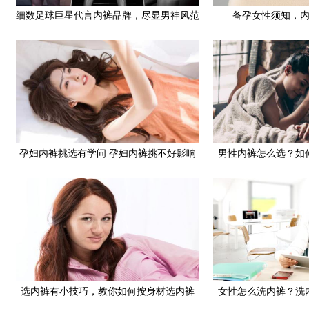
细数足球巨星代言内裤品牌，尽显男神风范
备孕女性须知，
孕妇内裤挑选有学问 孕妇内裤挑不好影响
男性内裤怎么选？如
女性健康
选内裤有小技巧，教你如何按身材选内裤
女性怎么洗内裤？洗