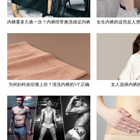
内裤要多久换一次？内裤经常换洗保证内裤
女生内裤的这些反人
卫生能有效防止病菌
为何妇科炎症缠上你？清洗内裤的5个正确
女人选择内裤
方法，女生都应该知道