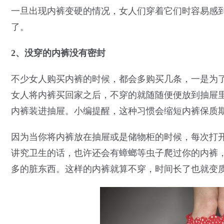
一旦出现内裤变硬的情况，女人们穿着它们时容易感
了。
2、没穿的内裤没有密封
不少女人购买内裤的时候，都会多购买几条，一是为
女人将内裤买回家之后，不穿的就随随便便放到抽屉
内裤装进抽屉。小编提醒，这种习惯会缩短内裤保质
因为当你将内裤放在抽屉或是储物柜的时候，每次打
讲究卫生的话，也许还会有蟑螂等虫子爬过你的内裤
多的脏东西。这样的内裤就算不穿，时间长了也就变