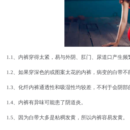
1.1、内裤穿得太紧，易与外阴、肛门、尿道口产生
1.2、如果穿深色的或图案太花的内裤，病变的白带
1.3、化纤内裤通透性和吸湿性均较差，不利于会阴部
1.4、内裤有异味可能患了阴道炎。
1.5、因为白带大多是粘稠发黄，所以内裤容易发黄。