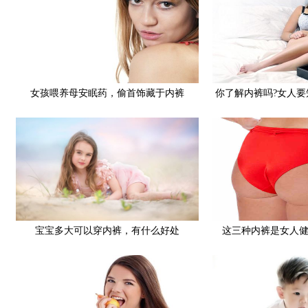
女孩喂养母安眠药，偷首饰藏于内裤
你了解内裤吗?女人
宝宝多大可以穿内裤，有什么好处
这三种内裤是女人