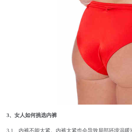
3、女人如何挑选内裤
3.1、内裤不能太紧。内裤太紧也会导致局部环境温