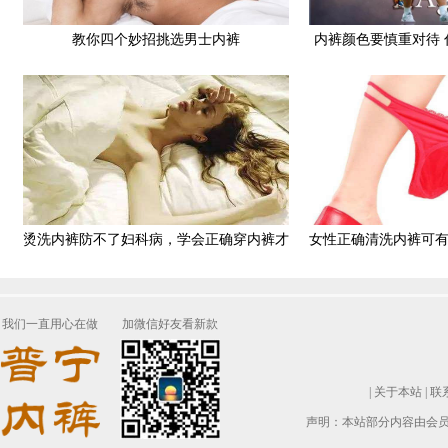
教你四个妙招挑选男士内裤
内裤颜色要慎重对待
烫洗内裤防不了妇科病，学会正确穿内裤才
女性正确清洗内裤可
最关键
我们一直用心在做
加微信好友看新款
|
关于本站
|
联
声明：本站部分内容由会