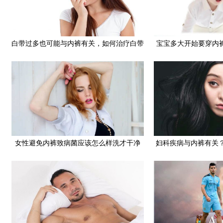
白带过多也可能与内裤有关，如何治疗白带
宝宝多大开始要穿内
过多
是四
女性避免内裤致病菌应该怎么样洗才干净
妇科疾病与内裤有关
事项