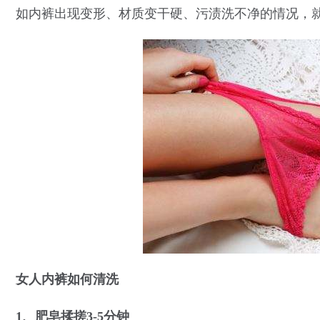
如内裤出现变形、材质变干硬、污渍洗不净的情况，
女人内裤如何清洗
1、肥皂揉搓3-5分钟