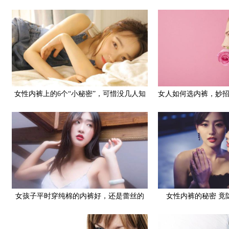
女性内裤上的6个“小秘密”，可惜没几人知
女人如何选内裤，妙
道！
女孩子平时穿纯棉的内裤好，还是蕾丝的
女性内裤的秘密 竟
好？