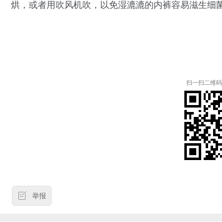
烘，或者用吹风机吹，以免湿漉漉的内裤容易滋生细
扫一扫二维码
举报