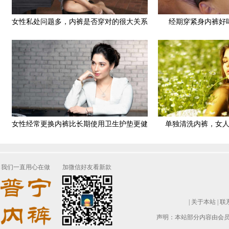
女性私处问题多，内裤是否穿对的很大关系
经期穿紧身内裤好
女性经常更换内裤比长期使用卫生护垫更健
单独清洗内裤，女人
康
我们一直用心在做
加微信好友看新款
|
关于本站
|
联
声明：本站部分内容由会