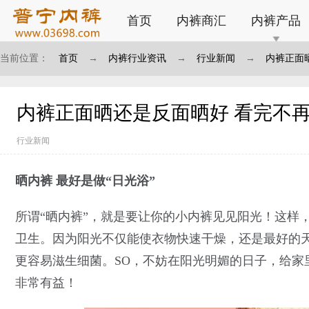
首页
内裤商汇
内裤产品
当前位置：
首页
→
内裤行业资讯
→
行业新闻
→
内裤正面
内裤正面晒还是反面晒好 看完不
行业新闻
晒内裤 最好是做“日光浴”
所谓“晒内裤”，就是要让你的小内裤见见阳光！这样
卫生。因为阳光不仅能使衣物快速干燥，还是最好的
更容易滋生细菌。SO，不妨在阳光明媚的日子，给家
非常有益！