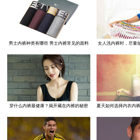
男士内裤种类有哪些 男士内裤常见的面料
女人洗内裤时，尽量
是什么
会绕
穿什么内裤最健康？揭开藏在内裤的秘密
夏天如何选择内衣内
内衣