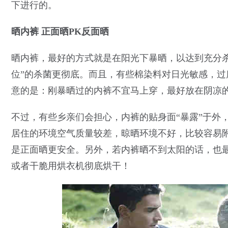
下进行的。
晒内裤 正面晒PK反面晒
晒内裤，最好的方式就是在阳光下暴晒，以达到充分
位”的杀菌更彻底。而且，有些棉染料对日光敏感，
意的是：刚暴晒过的内裤不宜马上穿，最好放在阴凉
不过，有些乡亲们会担心，内裤的贴身面“暴露”于外
居住的环境空气质量较差，晾晒环境不好，比较容易
是正面晒更安全。另外，若内裤晒不到太阳的话，也
或者干脆用烘衣机彻底烘干！