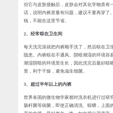
但它与皮肤接触后，皮肤会对其化学物质有
话，说明内裤质量有问题，建议不要再穿了
钱，不能在这里节省。
2、经常晾在卫生间
每天洗完澡就把内裤顺手洗了，然后晾在卫
隐患。内裤晾在不通风、阴暗潮湿的环境容
潮湿阴暗的环境里生长，因此洗完后最好晾
里，利于干燥，避免滋生细菌。
3、超过半年以上的内裤
世界各国的微生物学家都对洗衣机进行过研究
肠杆菌等病菌，即使正确清洗、晾晒，上面