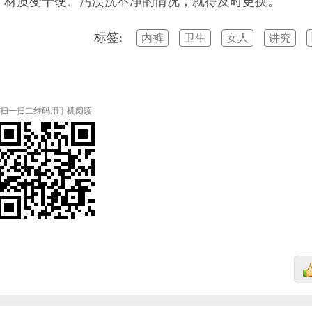
、材质变干硬、污渍洗不净的情况，就得及时更换。
标签:
内裤
卫生
女人
讲究
扫一扫二维码用手机阅读