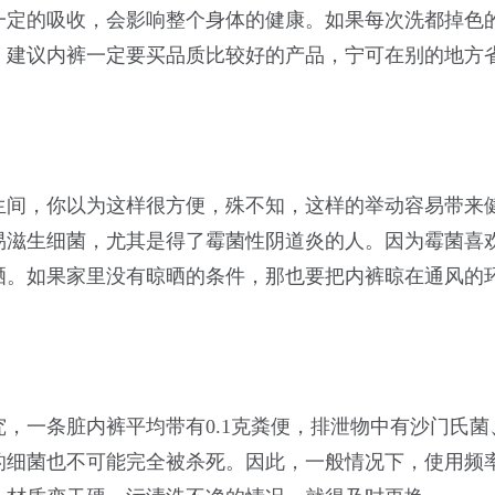
一定的吸收，会影响整个身体的健康。如果每次洗都掉色
。建议内裤一定要买品质比较好的产品，宁可在别的地方
生间，你以为这样很方便，殊不知，这样的举动容易带来
易滋生细菌，尤其是得了霉菌性阴道炎的人。因为霉菌喜
晒。如果家里没有晾晒的条件，那也要把内裤晾在通风的
，一条脏内裤平均带有0.1克粪便，排泄物中有沙门氏菌
的细菌也不可能完全被杀死。因此，一般情况下，使用频