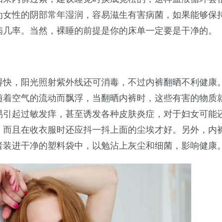
为女性的阴部常年湿润，容易滋生有害病菌，如果能够保
病几率。当然，裸睡的前提是你的床单一定要是干净的。
得快，阳光照射紫外线还可消毒，不过内裤翻晒不利健康
随着空气的流动而飘浮，当翻晒内裤时，这些有害的物质
易引起过敏发痒，甚至诱发各种皮肤炎症，对于妇女可能
，而且在收衣服时还应抖一抖上面的尘埃才好。另外，内
者装进干净的塑料袋中，以勉沾上灰尘和细菌，影响健康