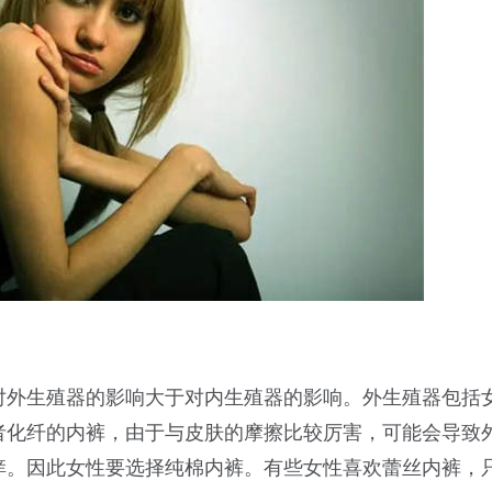
对外生殖器的影响大于对内生殖器的影响。外生殖器包括
者化纤的内裤，由于与皮肤的摩擦比较厉害，可能会导致
痒。因此女性要选择纯棉内裤。有些女性喜欢蕾丝内裤，