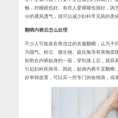
畅，对睡眠也好。有些人爱裸睡也很好，因
分的通风透气，就可以减少妇科常见病的患
翻晒内裤后怎么处理
不少人可能喜欢将洗过的衣服翻晒，认为干
为烟气、粉尘、微生物、硫化氢等有害物质
粘附在内裤贴身的一面，穿到身上后，就容
引起妇科疾病等。因此，贴身内裤不宜翻晒
好单独放置，可以买一些专门的收纳袋，或