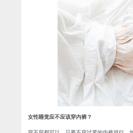
女性睡觉应不应该穿内裤？
穿不穿都可以，只要不穿过紧的内裤就行。