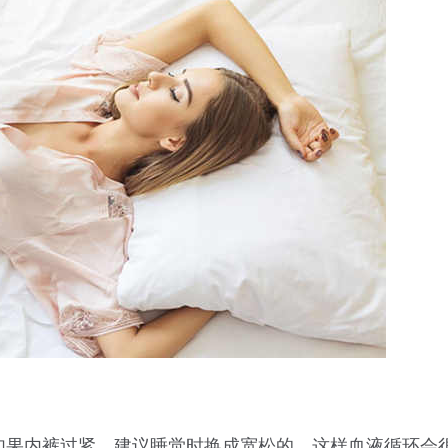
如果内裤过紧，建议睡觉时换成宽松的，这样血液循环会