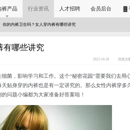
内裤产品
行业资讯
人才招聘
会员后台
你的内裤卫生吗？女人穿内裤有哪些讲究
裤有哪些讲究
2022-10-28
浏览次数
细菌，影响学习和工作。这个“秘密花园”需要我们去用
每天贴身穿的内裤也是有一定讲究的。那么女性内裤穿多
列的问题小编都为大家准备好答案啦！