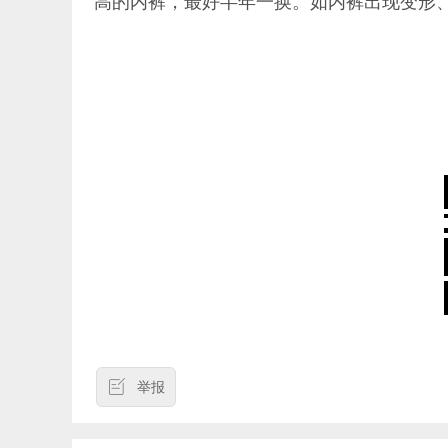
高的内裤，最好半年一换。如内裤出现变形
举报