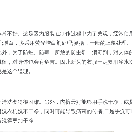
非常不好。这是因为服装在制作过程中为了美观，经常使
;增白，多采用荧光增白剂处理;挺括，一般的上浆处理
此外，为了防蛀、防霉，所放的防虫剂、消毒剂，对人体
残留，对身体也会有危害。因此新买的衣服一定要用净水
也是这个道理。
让清洗变得很困难。另外，内裤最好能够用手洗干净，或
是洗衣机洗不干净，同时可能导致病菌的传播;二是手洗可
裤洗得更加干净。