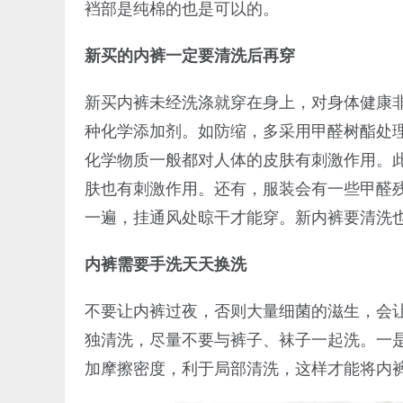
裆部是纯棉的也是可以的。
新买的内裤一定要清洗后再穿
新买内裤未经洗涤就穿在身上，对身体健康
种化学添加剂。如防缩，多采用甲醛树酯处理
化学物质一般都对人体的皮肤有刺激作用。
肤也有刺激作用。还有，服装会有一些甲醛
一遍，挂通风处晾干才能穿。新内裤要清洗
内裤需要手洗天天换洗
不要让内裤过夜，否则大量细菌的滋生，会
独清洗，尽量不要与裤子、袜子一起洗。一
加摩擦密度，利于局部清洗，这样才能将内