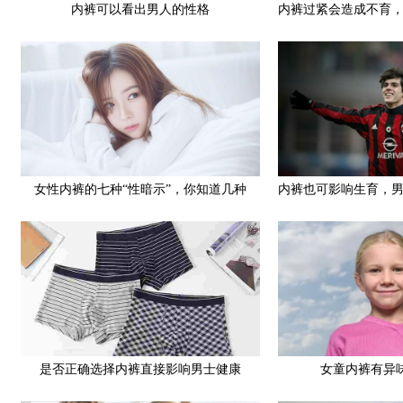
内裤可以看出男人的性格
内裤过紧会造成不育
女性内裤的七种“性暗示”，你知道几种
内裤也可影响生育，
关
是否正确选择内裤直接影响男士健康
女童内裤有异