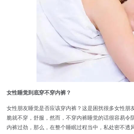
女性睡觉到底穿不穿内裤？
女性朋友睡觉是否应该穿内裤？这是困扰很多女性朋
脆就不穿，舒服，然而，不穿内裤睡觉的话很容易令
内裤过劲，那么，在整个睡眠过程当中，私处密不透