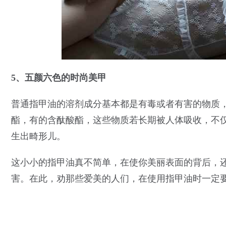
5、五颜六色的时尚美甲
普通指甲油的溶剂成分基本都是有毒或者有害的物质，
酯，有的含酞酸酯，这些物质若长期被人体吸收，不
生出畸形儿。
这小小的指甲油真不简单，在使你美丽表面的背后，
害。在此，劝那些爱美的人们，在使用指甲油时一定