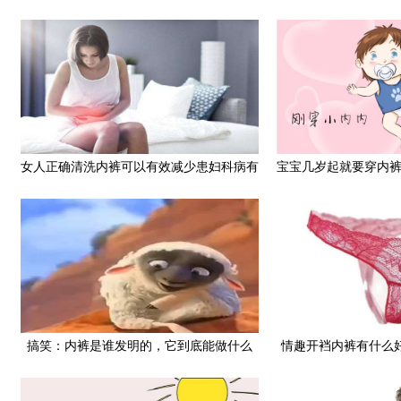
内裤的脏你
女人正确清洗内裤可以有效减少患妇科病有
宝宝几岁起就要穿内
风险
适的小
搞笑：内裤是谁发明的，它到底能做什么
情趣开裆内裤有什么
裤的5