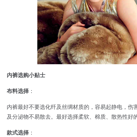
内裤选购小贴士
布料选择
：
内裤最好不要选化纤及丝绸材质的，容易起静电，伤
及分泌物不易散去。最好选择柔软、棉质、散热性好
款式选择
：