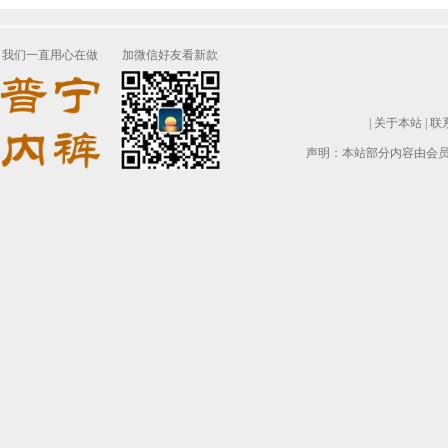
我们一直用心在做
加微信好友看新款
|
关于本站
|
联
声明：本站部分内容由会