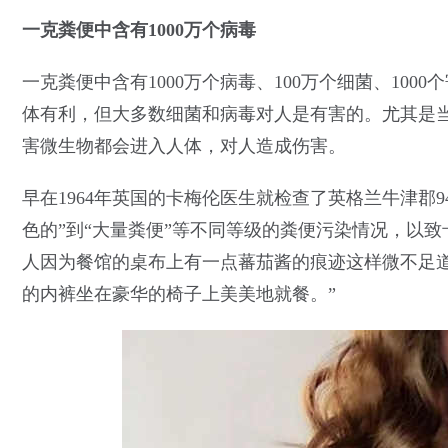
一克粪便中含有1000万个病毒
一克粪便中含有1000万个病毒、100万个细菌、100
体有利，但大多数细菌和病毒对人是有害的。尤其是
害微生物都会进入人体，对人造成伤害。
早在1964年英国的卡梅伦医生就检查了英格兰牛津郡
色的”到“大量粪便”等不同等级的粪便污染情况，以
人因为餐馆的桌布上有一点蕃茄酱的痕迹这样微不足
的内裤坐在豪华的椅子上美美地就餐。”