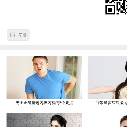
举报
男士正确挑选内衣内裤的5个要点
白带量多常常湿