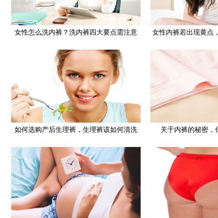
女性怎么洗内裤？洗内裤四大要点需注意
女性内裤若出现黄点
关，别再
如何选购产后生理裤，生理裤该如何清洗
关于内裤的秘密，