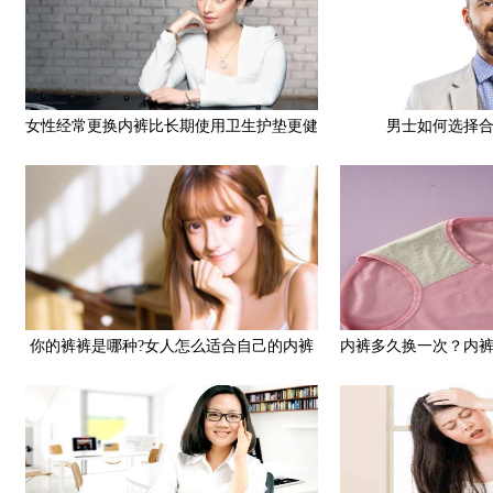
女性经常更换内裤比长期使用卫生护垫更健
男士如何选择
康
你的裤裤是哪种?女人怎么适合自己的内裤
内裤多久换一次？内
害