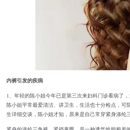
内裤引发的疾病
1、年轻的陈小姐今年已是第三次来妇科门诊看病了
陈小姐平常最爱清洁、讲卫生，生活也十分检点，可
生详细交谈，陈小姐才知，原来是自己常穿紧身涤纶
紧身的涤纶三角裤，紧裆裹臀，是一种透气性能极差