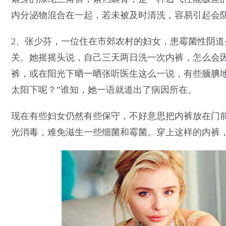
内分泌物混合在一起，若未被及时清洗，容易引起会
2、张少芬，一位住在市郊农村的妇女，患霉菌性阴
关。她摇摇头说，自己三天两日洗一次内裤，怎么会
裤，或在阳光下晒一晒张听医生这么一说，有些腼腆
太阳下呢？”谁知，她一语就道出了病因所在。
现在有些妇女仍然有些保守，不好意思把内裤放在门
光消毒，难免滋生一些细菌和霉菌。穿上这样的内裤