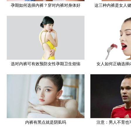
孕期如何选择内裤？穿对内裤对身体好
这三种内裤是女人
选对内裤可有效预防女性孕期卫生烦恼
女人如何正确选择
内裤有黑点就是阴虱吗
注意：男人不育也