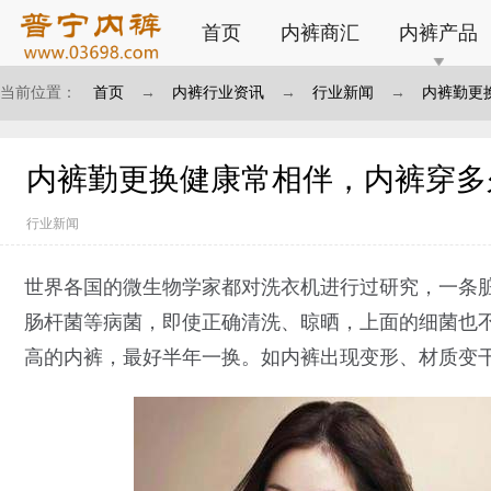
首页
内裤商汇
内裤产品
当前位置：
首页
→
内裤行业资讯
→
行业新闻
→
内裤勤更
内裤勤更换健康常相伴，内裤穿多
行业新闻
世界各国的微生物学家都对洗衣机进行过研究，一条脏
肠杆菌等病菌，即使正确清洗、晾晒，上面的细菌也
高的内裤，最好半年一换。如内裤出现变形、材质变