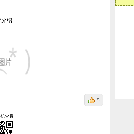
奴介绍
5
手机查看