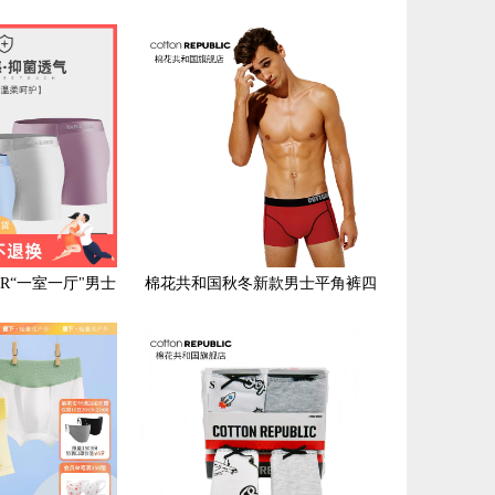
红色结婚属兔三角
大童无痕宝宝夏天小男孩四角短裤
YER“一室一厅"男士
棉花共和国秋冬新款男士平角裤四
裤NK22LF716
角内裤性感中腰内裤棉质印花内裤