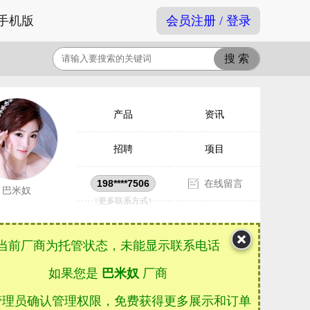
手机版
会员注册 / 登录
产品
资讯
招聘
项目
198****7506
在线留言
巴米奴
↑更多联系方式↑
当前厂商为托管状态，未能显示联系电话
如果您是
巴米奴
厂商
管理员确认管理权限，免费获得更多展示和订单