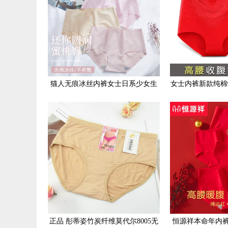
猫人无痕冰丝内裤女士日系少女生
女士内裤新款纯棉
三角裤衩舒适纯欲性感不夹臀薄款
腰妈妈收腹收小
正品 彤蒂姿竹炭纤维莫代尔8005无
恒源祥本命年内