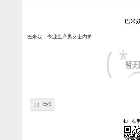
巴米
巴米奴，专业生产男女士内裤
举报
扫一扫