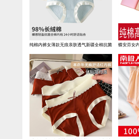
纯棉内裤女薄款无痕亲肤透气新疆全棉抗菌
蝶安芬女
裆中腰少女士可爱三角裤