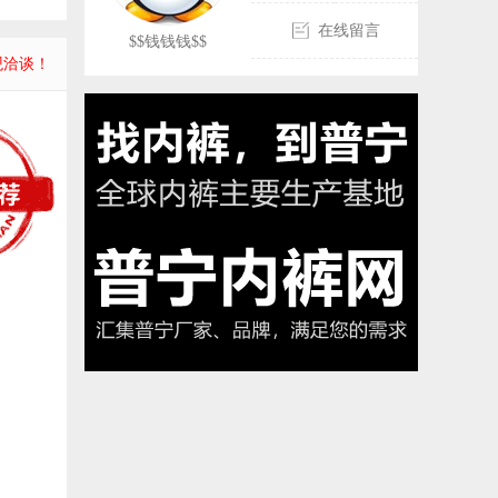
在线留言
$$钱钱钱$$
观洽谈！