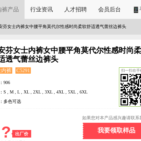
内裤产品
行业资讯
人才招聘
会员后台
安芬女士内裤女中腰平角莫代尔性感时尚柔软舒适透气蕾丝边裤头
安芬女士内裤女中腰平角莫代尔性感时尚
适透气蕾丝边裤头
士内裤
C5291
扫一扫在手
：906
 , M , L , XL , 2XL , 3XL , 4XL , 5XL , 6XL
：多色可选
如果您对本产品感兴趣请联系
?
我要领取样品
出厂价