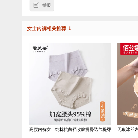
举报
女士内裤相关推荐 ⇓
高腰内裤女士纯棉抗菌裆收腹提臀透气提臀
无痕冰丝