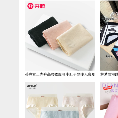
收腹不夹臀少女生三角裤
芬腾女士内裤高腰收腹收小肚子显瘦无痕夏
林梦雪潮
季薄款全棉抑菌裆瘦无痕