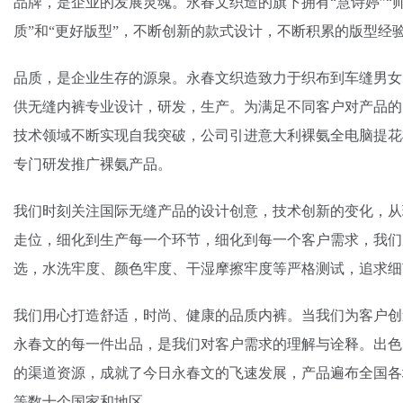
品牌，是企业的发展灵魂。永春文织造的旗下拥有“慧诗婷”“帅
质”和“更好版型”，不断创新的款式设计，不断积累的版型经
品质，是企业生存的源泉。永春文织造致力于织布到车缝男女
供无缝内裤专业设计，研发，生产。为满足不同客户对产品的
技术领域不断实现自我突破，公司引进意大利裸氨全电脑提花
专门研发推广裸氨产品。
我们时刻关注国际无缝产品的设计创意，技术创新的变化，从
走位，细化到生产每一个环节，细化到每一个客户需求，我们
选，水洗牢度、颜色牢度、干湿摩擦牢度等严格测试，追求细
我们用心打造舒适，时尚、健康的品质内裤。当我们为客户创
永春文的每一件出品，是我们对客户需求的理解与诠释。出色
的渠道资源，成就了今日永春文的飞速发展，产品遍布全国各
等数十个国家和地区。