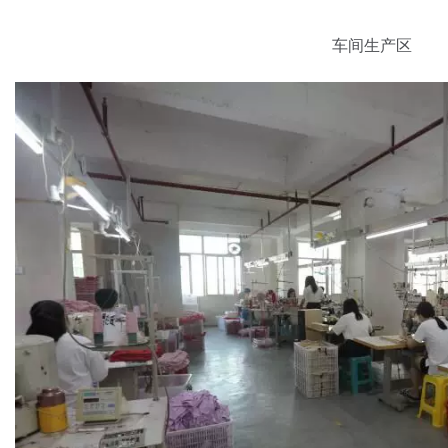
车间生产区