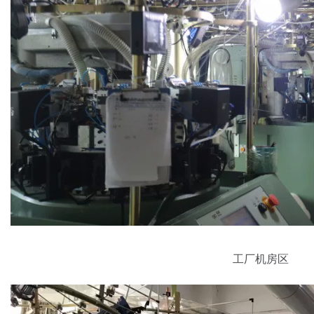
工厂机房区