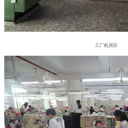
工厂机房区