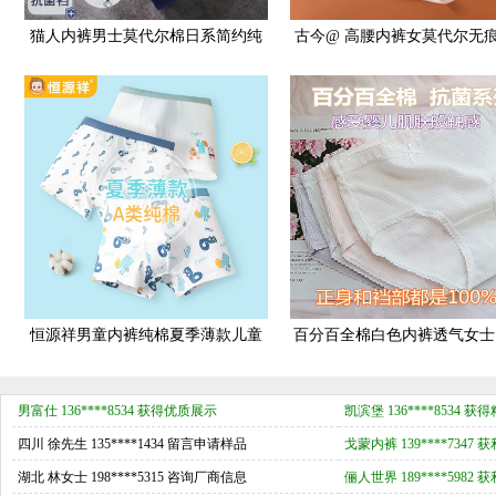
猫人内裤男士莫代尔棉日系简约纯
古今@ 高腰内裤女莫代尔无
巴米奴 198****7506 获利平台资源
天津 吴女士 134****46
棉平角短裤头石墨烯抗菌裆四脚裤
蚕丝底裆抗菌秋冬款女士收
莱曼戴丝 150****2977 获利平台资源
四川 张女士 132****88
浙江 胡女士 136****5845 留言咨询产品
旭金香 135****2340 
舒心雅琦 139****6799 获得优质展示
陕西 胡先生 185****15
四海库存 158****3700 获得精准推送
广东 林先生 139****32
越南 陈先生 136****8802 留言申请样品
四川 胡先生 134****63
陕西 吴女士 138****6687 留言申请样品
上海 何女士 136****49
裕玲特价内裤 135****0725 获利平台资源
美国 杨女士 132****34
男富仕 136****8534 获得优质展示
凯滨堡 136****8534 
恒源祥男童内裤纯棉夏季薄款儿童
百分百全棉白色内裤透气女士1
四川 徐先生 135****1434 留言申请样品
戈蒙内裤 139****7347
短裤中大童胖男孩莫代尔小童夏天
纯棉浅色抗菌大码中低腰高
湖北 林女士 198****5315 咨询厂商信息
俪人世界 189****5982
浙江 刘女士 139****9929 留言申请样品
福建 罗先生 188****86
湖北 卢先生 135****7934 留言咨询产品
南兴隆特价内... 130****