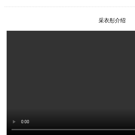
采衣彤介绍