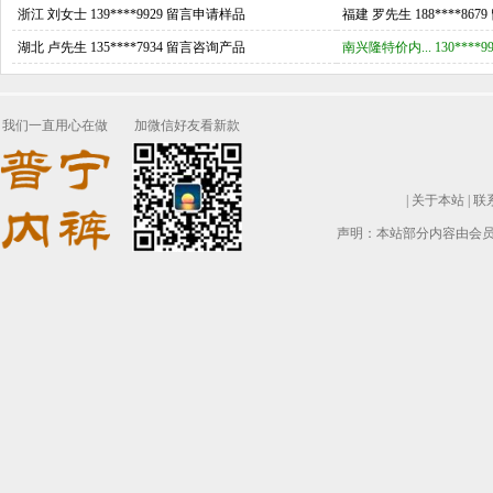
山东 陈先生 134****8328 留言申请样品
缅甸 胡先生 135****13
切霸 135****9558 获得精准推送
天依丽 135****9558 
湖南 马女士 135****8557 咨询厂商信息
湖南 朱先生 139****73
河南 宋先生 139****7404 留言申请样品
美而倩 133****9392 
我们一直用心在做
加微信好友看新款
山东 何先生 135****9518 咨询厂商信息
河北 陈先生 132****57
湖北 赵女士 134****1829 留言申请样品
健岱尔 135****7666 
菲妮慕舒 153****2308 获得精准推送
彩姿馨 153****2308 
|
关于本站
|
联
广西 韩先生 136****6837 咨询厂商信息
声明：本站部分内容由会
集贤内裤 137****4388
河北 吴女士 182****3927 留言申请样品
湖南 谢先生 138****67
贵州 谢先生 139****2041 留言申请样品
利丽娇内裤 189****468
浙江 林先生 135****6655 留言咨询产品
日本 邓女士 135****97
亿鸣爽内裤 180****1510 获得精准推送
金兴内裤 153****5188
广东芭美奴制... 152****1226 获利平台资源
普宁市安达制... 136****
河北 冯先生 188****1475 留言申请样品
迪尊 135****1497 获得
湖北 董先生 133****5283 留言申请样品
福建 赵先生 138****84