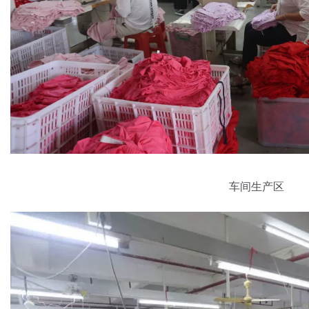
车间生产区