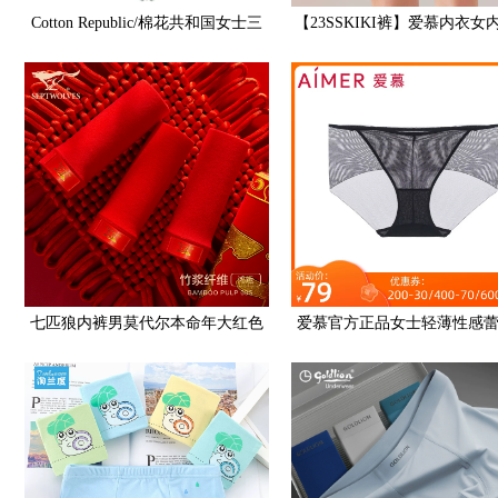
Cotton Republic/棉花共和国女士三
【23SSKIKI裤】爱慕内衣女
角内裤棉质基础印花少女裤
腰平角裤AM238591
七匹狼内裤男莫代尔本命年大红色
爱慕官方正品女士轻薄性感
平角红裤衩男士属兔年结婚四角裤
软弹力无痕中腰平角内裤AM235