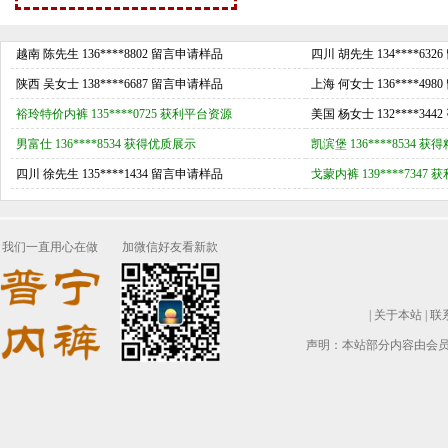
四海库存 158****3700 获得精准推送
广东 林先生 139****32
越南 陈先生 136****8802 留言申请样品
四川 胡先生 134****63
陕西 吴女士 138****6687 留言申请样品
上海 何女士 136****49
裕玲特价内裤 135****0725 获利平台资源
美国 杨女士 132****34
男富仕 136****8534 获得优质展示
凯滨堡 136****8534 
四川 徐先生 135****1434 留言申请样品
戈蒙内裤 139****7347
湖北 林女士 198****5315 咨询厂商信息
俪人世界 189****5982
浙江 刘女士 139****9929 留言申请样品
福建 罗先生 188****86
我们一直用心在做
加微信好友看新款
湖北 卢先生 135****7934 留言咨询产品
南兴隆特价内... 130****
山东 陈先生 134****8328 留言申请样品
缅甸 胡先生 135****13
切霸 135****9558 获得精准推送
天依丽 135****9558 
|
关于本站
|
联
湖南 马女士 135****8557 咨询厂商信息
湖南 朱先生 139****73
声明：本站部分内容由会
河南 宋先生 139****7404 留言申请样品
美而倩 133****9392 
山东 何先生 135****9518 咨询厂商信息
河北 陈先生 132****57
湖北 赵女士 134****1829 留言申请样品
健岱尔 135****7666 