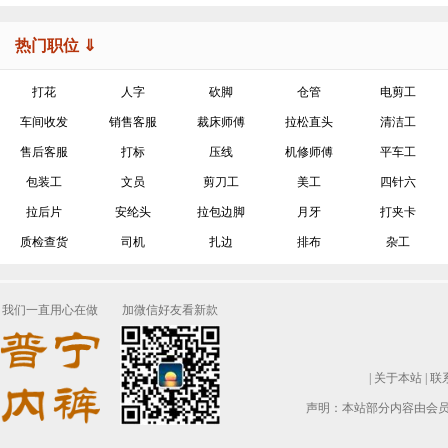
热门职位 ⇓
打花
人字
砍脚
仓管
电剪工
车间收发
销售客服
裁床师傅
拉松直头
清洁工
售后客服
打标
压线
机修师傅
平车工
包装工
文员
剪刀工
美工
四针六
拉后片
安纶头
拉包边脚
月牙
打夹卡
质检查货
司机
扎边
排布
杂工
我们一直用心在做
加微信好友看新款
|
关于本站
|
联
声明：本站部分内容由会