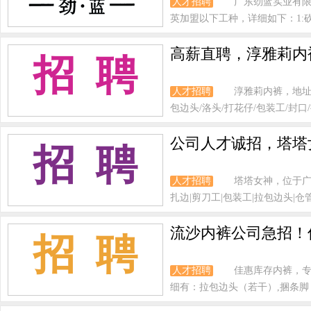
人才招聘
广东劲蓝实业有
英加盟以下工种，详细如下：1:砍头
高薪直聘，淳雅莉内
招 聘
人才招聘
淳雅莉内裤，地址
包边头/洛头/打花仔/包装工/封口/
公司人才诚招，塔塔
招 聘
人才招聘
塔塔女神，位于广
扎边|剪刀工|包装工|拉包边头|仓管|
流沙内裤公司急招！
招 聘
人才招聘
佳惠库存内裤，专
细有：拉包边头（若干）,捆条脚（2