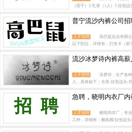
（若干）2.扎骨（1人）3.拉包边头
普宁流沙内裤公司招
人才招聘
高巴鼠实业有限公
以下职位，详情有：打夹卡（若干）
流沙冰梦诗内裤高薪
人才招聘
冰梦诗，生产各种
入，具体如下：仓管-拉包边头-扎二
急聘，晓明内衣厂内
招 聘
人才招聘
晓明内衣厂，专业
工种，详细有：捆条脚/拉包边头/煮