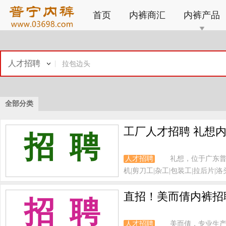
首页
内裤商汇
内裤产品
人才招聘
全部分类
工厂人才招聘 礼想内
招 聘
人才招聘
礼想，位于广东普
机|剪刀工|杂工|包装工|拉后片|洛头
直招！美而倩内裤招聘
招 聘
人才招聘
美而倩，专业生产