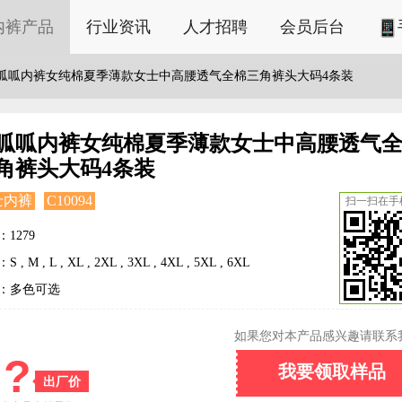
内裤产品
行业资讯
人才招聘
会员后台
呱呱内裤女纯棉夏季薄款女士中高腰透气全棉三角裤头大码4条装
呱呱内裤女纯棉夏季薄款女士中高腰透气
角裤头大码4条装
士内裤
C10094
扫一扫在手
1279
 , M , L , XL , 2XL , 3XL , 4XL , 5XL , 6XL
：多色可选
如果您对本产品感兴趣请联系
?
我要领取样品
出厂价