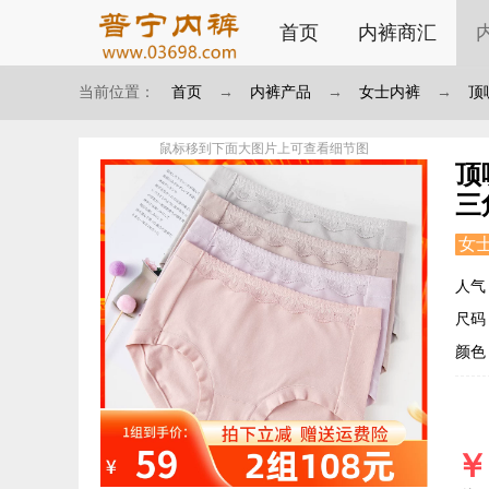
首页
内裤商汇
当前位置：
首页
→
内裤产品
→
女士内裤
→
顶
鼠标移到下面大图片上可查看细节图
顶
三
女
人气：
尺码：S
颜色
￥