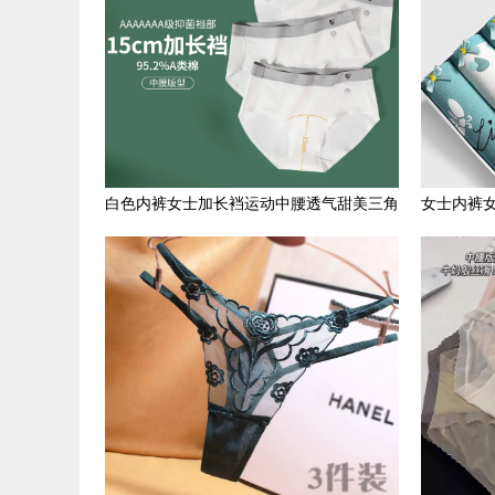
白色内裤女士加长裆运动中腰透气甜美三角
女士内裤
短裤头纯棉全棉裆小平角