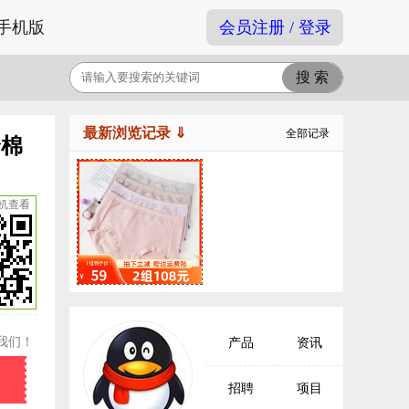
手机版
会员注册 / 登录
最新浏览记录 ⇓
全部记录
全棉
机查看
我们！
产品
资讯
招聘
项目