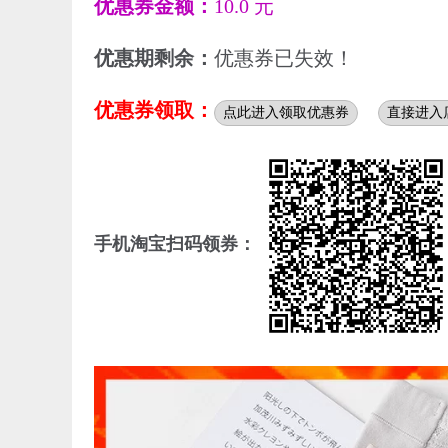
优惠券金额：
10.0 元
优惠期剩余：
优惠券已失效！
优惠券领取：
点此进入领取优惠券
直接进入
手机淘宝扫码领券：