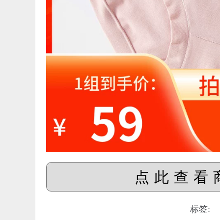
点此查看
标签: