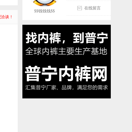
在线留言
$$钱钱钱$$
观洽谈！