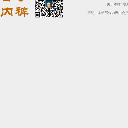
|
关于本站
|
联
声明：本站部分内容由会