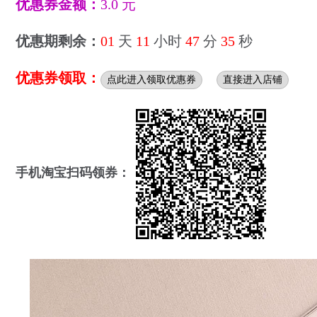
优惠券金额：
3.0 元
优惠期剩余：
01
天
11
小时
47
分
34
秒
优惠券领取：
点此进入领取优惠券
直接进入店铺
手机淘宝扫码领券：