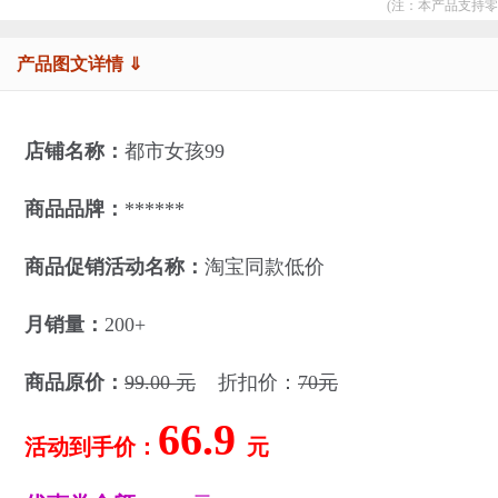
(注：本产品支持零
产品图文详情 ⇓
店铺名称：
都市女孩99
商品品牌：
******
商品促销活动名称：
淘宝同款低价
月销量：
200+
商品原价：
99.00 元
折扣价：
70元
66.9
活动到手价：
元