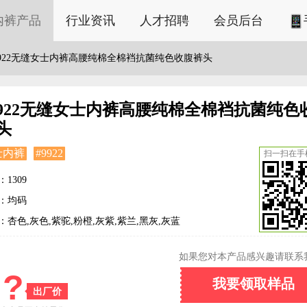
内裤产品
行业资讯
人才招聘
会员后台
9922无缝女士内裤高腰纯棉全棉裆抗菌纯色收腹裤头
9922无缝女士内裤高腰纯棉全棉裆抗菌纯色
头
士内裤
#9922
扫一扫在手
1309
：均码
：杏色,灰色,紫驼,粉橙,灰紫,紫兰,黑灰,灰蓝
如果您对本产品感兴趣请联系
?
我要领取样品
出厂价