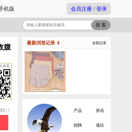
手机版
会员注册 / 登录
最新浏览记录 ⇓
全部记录
收腹
机查看
我们！
产品
资讯
招聘
项目