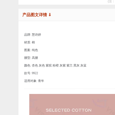
(注
产品图文详情 ⇓
品牌: 慧诗婷
材质: 棉
图案: 纯色
腰型: 高腰
颜色: 杏色 灰色 紫驼 粉橙 灰紫 紫兰 黑灰 灰蓝
款号: 9922
适用对象: 青年