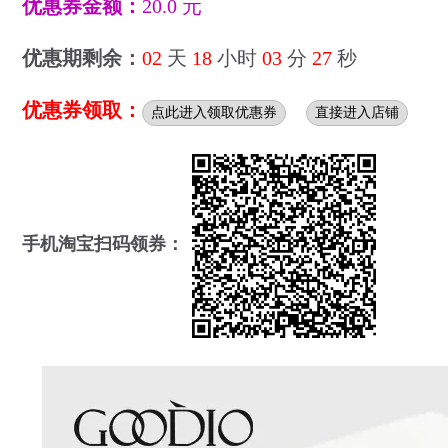
优惠券金额：
20.0 元
优惠期剩余：
02
天
18
小时
03
分
26
秒
优惠券领取：
点此进入领取优惠券
直接进入店铺
手机淘宝扫码领券：