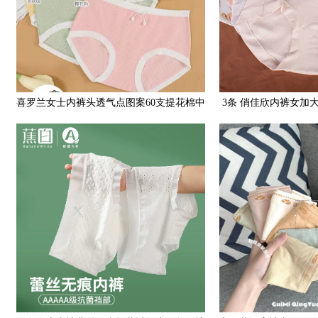
喜罗兰女士内裤头透气点图案60支提花棉中
3条 俏佳欣内裤女加
高腰少女生三角短裤9383
莫代尔超薄