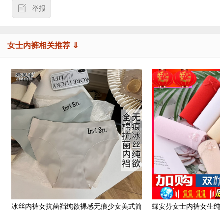
举报
女士内裤相关推荐 ⇓
冰丝内裤女抗菌裆纯欲裸感无痕少女美式简
蝶安芬女士内裤女生