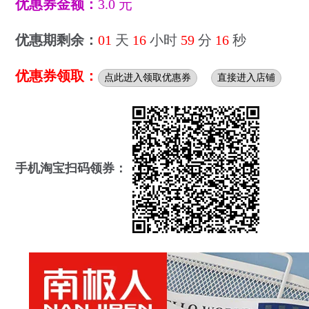
优惠券金额：
3.0 元
优惠期剩余：
01
天
16
小时
59
分
15
秒
优惠券领取：
点此进入领取优惠券
直接进入店铺
手机淘宝扫码领券：