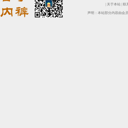
|
关于本站
|
联
声明：本站部分内容由会