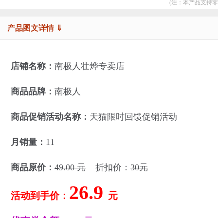
(注：本产品支持零
产品图文详情 ⇓
店铺名称：
南极人壮烨专卖店
商品品牌：
南极人
商品促销活动名称：
天猫限时回馈促销活动
月销量：
11
商品原价：
49.00 元
折扣价：
30元
26.9
活动到手价：
元