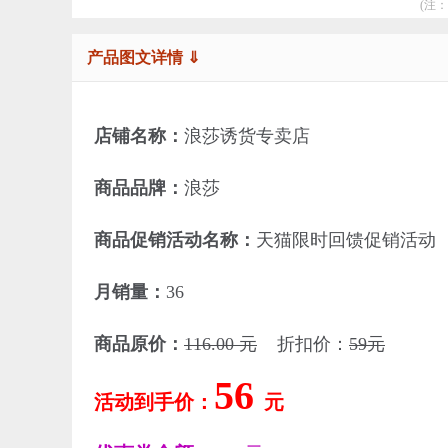
(注
产品图文详情 ⇓
店铺名称：
浪莎诱货专卖店
商品品牌：
浪莎
商品促销活动名称：
天猫限时回馈促销活动
月销量：
36
商品原价：
116.00 元
折扣价：
59元
56
活动到手价：
元