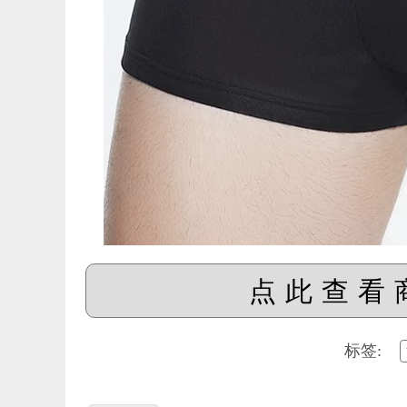
点此查看
标签: