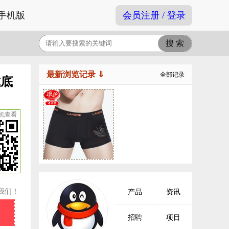
手机版
会员注册 / 登录
最新浏览记录 ⇓
全部记录
式底
机查看
我们！
产品
资讯
招聘
项目