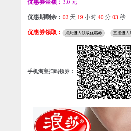
优惠券金额：
3.0 元
优惠期剩余：
02
天
19
小时
40
分
02
秒
优惠券领取：
点此进入领取优惠券
直接进入
手机淘宝扫码领券：