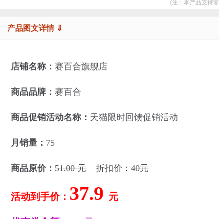
(注：本产品支持零
产品图文详情 ⇓
店铺名称：
赛百合旗舰店
商品品牌：
赛百合
商品促销活动名称：
天猫限时回馈促销活动
月销量：
75
商品原价：
51.00 元
折扣价：
40元
37.9
活动到手价：
元