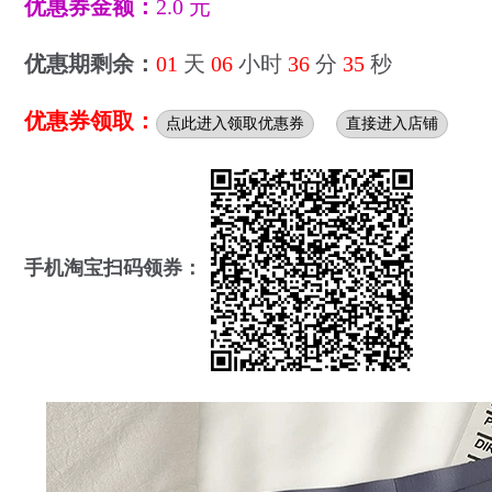
优惠券金额：
2.0 元
优惠期剩余：
01
天
06
小时
36
分
35
秒
优惠券领取：
点此进入领取优惠券
直接进入店铺
手机淘宝扫码领券：