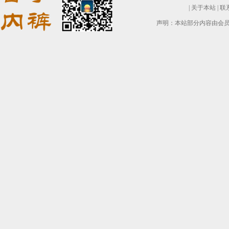
|
关于本站
|
联
声明：本站部分内容由会