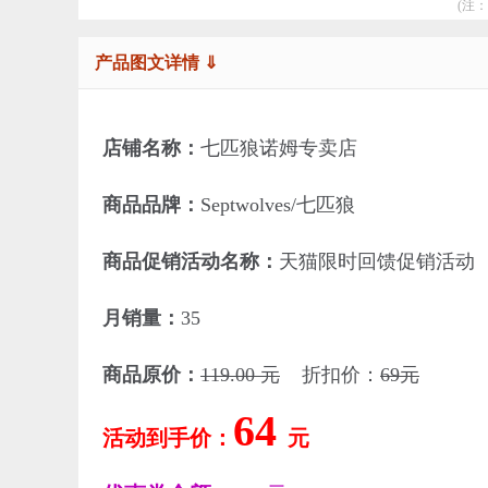
(注
产品图文详情 ⇓
店铺名称：
七匹狼诺姆专卖店
商品品牌：
Septwolves/七匹狼
商品促销活动名称：
天猫限时回馈促销活动
月销量：
35
商品原价：
119.00 元
折扣价：
69元
64
活动到手价：
元