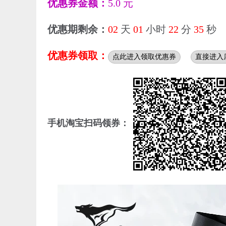
优惠券金额：
5.0 元
优惠期剩余：
02
天
01
小时
22
分
33
秒
优惠券领取：
点此进入领取优惠券
直接进入
手机淘宝扫码领券：