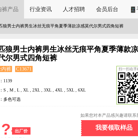
内裤产品
行业资讯
人才招聘
会员后台
匹狼男士内裤男生冰丝无痕平角夏季薄款凉感莫代尔男式四角短裤
匹狼男士内裤男生冰丝无痕平角夏季薄款
代尔男式四角短裤
士内裤
C13671
扫一扫在手
1139
 , M , L , XL , 2XL , 3XL , 4XL , 5XL , 6XL
：多色可选
如果您对本产品感兴趣请联系
?
我要领取样品
出厂价