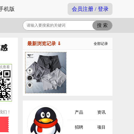
手机版
会员注册 / 登录
最新浏览记录 ⇓
全部记录
凉感
机查看
我们！
产品
资讯
招聘
项目