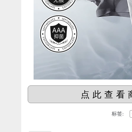
点此查看
标签: