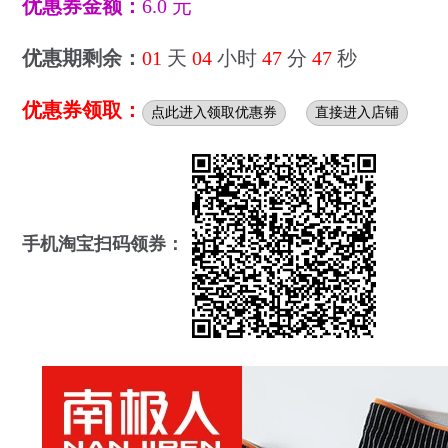
优惠券金额：
6.0 元
优惠期剩余：
01
天
04
小时
47
分
46
秒
优惠券领取：
点此进入领取优惠券
直接进入店铺
手机淘宝扫码领券：