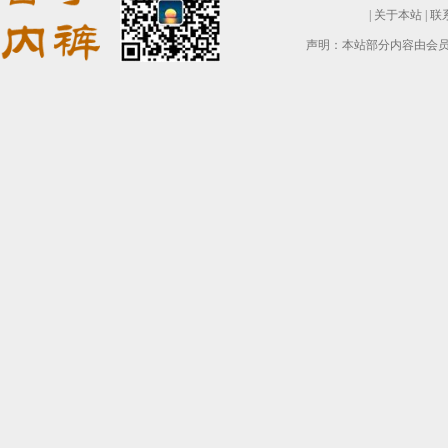
|
关于本站
|
联
声明：本站部分内容由会