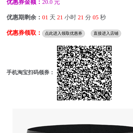
优惠券金额：
20.0 元
优惠期剩余：
01
天
21
小时
21
分
04
秒
优惠券领取：
点此进入领取优惠券
直接进入店铺
手机淘宝扫码领券：