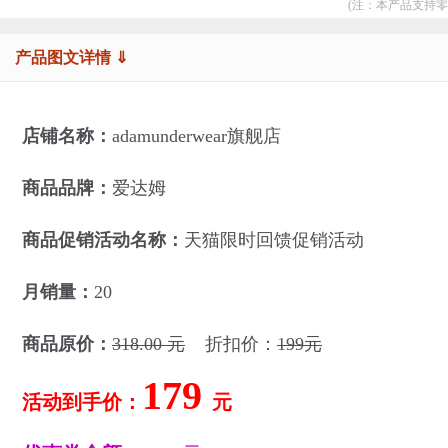
(注：本产品支持零
产品图文详情 ⇓
店铺名称：
adamunderwear旗舰店
商品品牌：
爱达姆
商品促销活动名称：
天猫限时回馈促销活动
月销量：
20
商品原价：
318.00 元
折扣价：
199元
179
活动到手价：
元