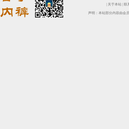
|
关于本站
|
联
声明：本站部分内容由会