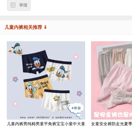
举报
儿童内裤相关推荐 ⇓
儿童内裤男纯棉男童平角裤宝宝小童中大童
女童安全裤防走光夏季