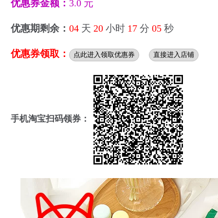
优惠券金额：
3.0 元
优惠期剩余：
04
天
20
小时
17
分
04
秒
优惠券领取：
点此进入领取优惠券
直接进入店铺
手机淘宝扫码领券：