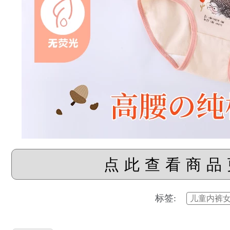
点此查看商品
标签:
儿童内裤女