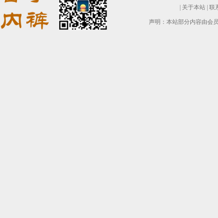
|
关于本站
|
联
声明：本站部分内容由会