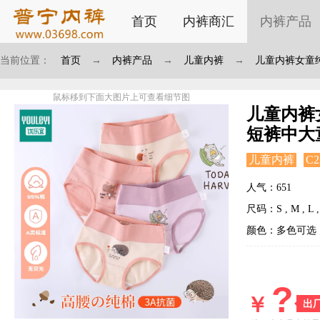
首页
内裤商汇
内裤产品
当前位置：
首页
→
内裤产品
→
儿童内裤
→
儿童内裤女童
鼠标移到下面大图片上可查看细节图
儿童内裤
短裤中大
儿童内裤
C2
人气：651
尺码：S , M , L , 
颜色：多色可选
?
￥
出